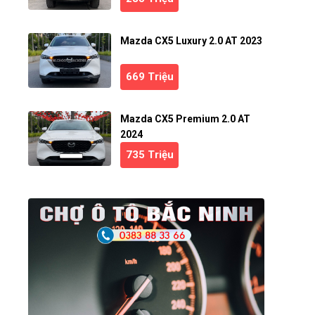
Mazda CX5 Luxury 2.0 AT 2023
669 Triệu
Mazda CX5 Premium 2.0 AT
2024
735 Triệu