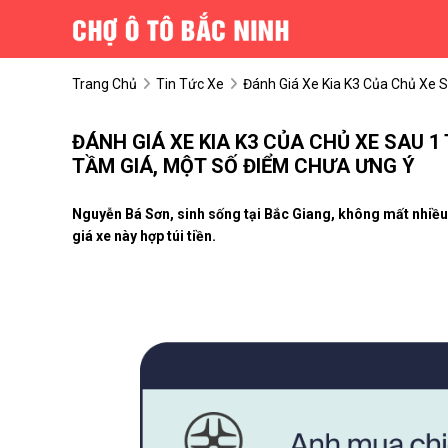
Trang Chủ
Tin Tức Xe
Đánh Giá Xe Kia K3 Của Chủ Xe 
ĐÁNH GIÁ XE KIA K3 CỦA CHỦ XE SAU 1
TẦM GIÁ, MỘT SỐ ĐIỂM CHƯA ƯNG Ý
Nguyễn Bá Sơn, sinh sống tại Bắc Giang, không mất nhiều 
giá xe này hợp túi tiền.