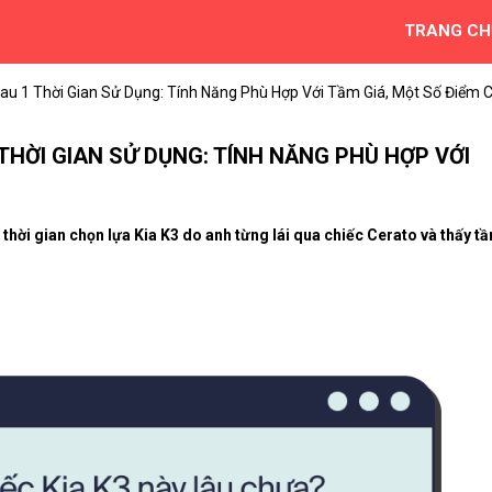
TRANG CH
Sau 1 Thời Gian Sử Dụng: Tính Năng Phù Hợp Với Tầm Giá, Một Số Điểm
 THỜI GIAN SỬ DỤNG: TÍNH NĂNG PHÙ HỢP VỚI
thời gian chọn lựa Kia K3 do anh từng lái qua chiếc Cerato và thấy t