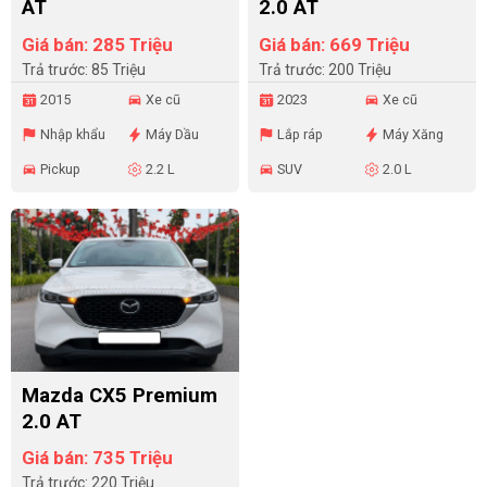
AT
2.0 AT
Giá bán: 285 Triệu
Giá bán: 669 Triệu
Trả trước: 85 Triệu
Trả trước: 200 Triệu
2015
Xe cũ
2023
Xe cũ
Nhập khẩu
Máy Dầu
Lắp ráp
Máy Xăng
Pickup
2.2 L
SUV
2.0 L
Mazda CX5 Premium
2.0 AT
Giá bán: 735 Triệu
Trả trước: 220 Triệu