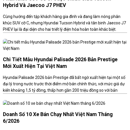
Hybrid Và Jaecoo J7 PHEV
Cùng hướng đến tập khách hàng gia đình và đang làm nóng phân
khúc SUV cỡ C, nhưng Hyundai Tucson Hybrid và tân binh Jaecoo J7
PHEV lại là đại diện cho hai triết lý điện hóa hoàn toàn khác biệt.
Chi Tiết Mẫu Hyundai Palisade 2026 Bản Prestige
Mới Xuất Hiện Tại Việt Nam
Hyundai Palisade 2026 bản Prestige đã bất ngờ xuất hiện tại một số
đại lý trong nước trước thời điểm mở bán chính thức, với mức giá dự
kiến khoảng 1,5 tỷ đồng, thấp hơn gần 200 triệu đồng so với bản
Calligraphy.
Doanh Số 10 Xe Bán Chạy Nhất Việt Nam Tháng
6/2026