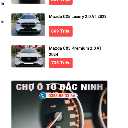
 là
Mazda CX5 Luxury 2.0 AT 2023
trí
669 Triệu
g
Mazda CX5 Premium 2.0 AT
2024
735 Triệu