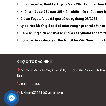
Chiêm ngưỡng thiết kế Toyota Vios 2023 tại Triển lãm
Những mẫu xe ô tô nào tiết kiệm nhiên liệu nhất trong 
Giá xe Toyota Vios đã qua sử dụng tháng 03/2023
Lý do nào khiến giá xe ô tô màu trắng ngọc trai đắt hơn
Hé lộ những hình ảnh mới nhất của xe Hyundai Accent 2
Gợi ý 5 mẫu xe được yêu thích nhất tại Việt Nam có giá 
CHỢ Ô TÔ BẮC NINH
547 Nguyễn Văn Cừ, Xuân Ổ B, phường Võ Cường, TP Bắc
Ninh
0383883366
lekhanh211119@gmail.com