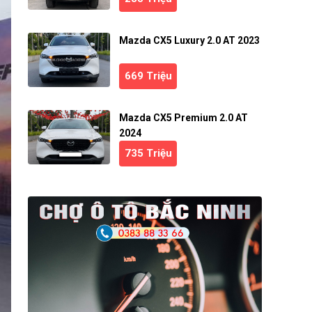
Mazda CX5 Luxury 2.0 AT 2023
669 Triệu
Mazda CX5 Premium 2.0 AT
2024
735 Triệu