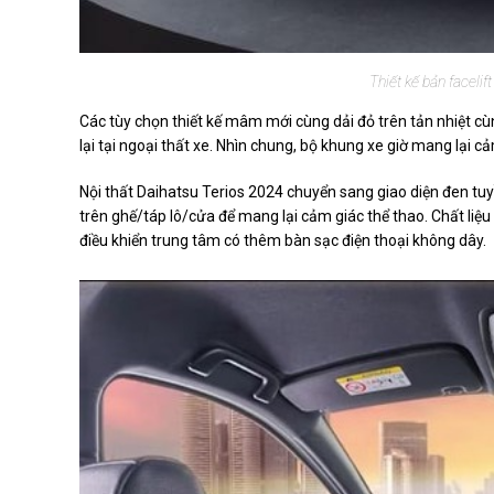
Thiết kế bản facelif
Các tùy chọn thiết kế mâm mới cùng dải đỏ trên tản nhiệt 
lại tại ngoại thất xe. Nhìn chung, bộ khung xe giờ mang lại 
Nội thất Daihatsu Terios 2024 chuyển sang giao diện đen tuyề
trên ghế/táp lô/cửa để mang lại cảm giác thể thao. Chất liệ
điều khiển trung tâm có thêm bàn sạc điện thoại không dây.