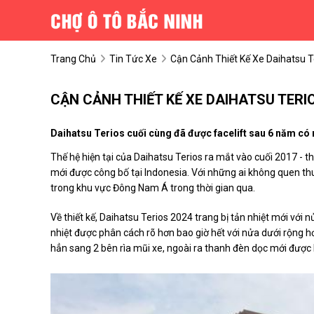
Trang Chủ
Tin Tức Xe
Cận Cảnh Thiết Kế Xe Daihatsu T
CẬN CẢNH THIẾT KẾ XE DAIHATSU TERIO
Daihatsu Terios cuối cùng đã được facelift sau 6 năm có m
Thế hệ hiện tại của Daihatsu Terios ra mắt vào cuối 2017 - t
mới được công bố tại Indonesia. Với những ai không quen th
trong khu vực Đông Nam Á trong thời gian qua.
Về thiết kế, Daihatsu Terios 2024 trang bị tản nhiệt mới với
nhiệt được phân cách rõ hơn bao giờ hết với nửa dưới rộng 
hẳn sang 2 bên rìa mũi xe, ngoài ra thanh đèn dọc mới được 