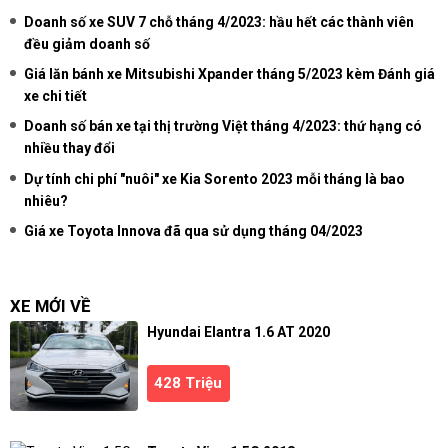
Doanh số xe SUV 7 chỗ tháng 4/2023: hầu hết các thành viên
đều giảm doanh số
Giá lăn bánh xe Mitsubishi Xpander tháng 5/2023 kèm Đánh giá
xe chi tiết
Doanh số bán xe tại thị trường Việt tháng 4/2023: thứ hạng có
nhiều thay đổi
Dự tính chi phí "nuôi" xe Kia Sorento 2023 mỗi tháng là bao
nhiêu?
Giá xe Toyota Innova đã qua sử dụng tháng 04/2023
XE MỚI VỀ
Hyundai Elantra 1.6 AT 2020
428 Triệu