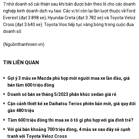
7 nhờ doanh số cải thiện sau khi bán được bán theo lô cho các doanh
nghiệp kinh doanh dịch vụ taxi. Các vị trí còn lại lần lượt thuộc về Ford
Everest (đạt 3.898 xe), Hyundai Creta (đạt 3.782 xe) và Toyota Veloz
Cross (đạt 3.640 xe). Toyota Vios tiếp tục vắng bóng trong cuộc đua
doanh số.
(Nguồn
thanhnien.vn
)
TIN LIÊN QUAN
Gợi ý 3 mẫu xe Mazda phù hợp mới người mua xe lần đầu, giá
bán tầm 600 triệu đồng
Doanh số bán xe tháng 5/2023 phân khúc sedan giá rẻ
Cận cảnh thiết kế xe Daihatsu Terios phiên bản mới, giá quy đổi
gần 480 triệu
Tầm 600 triệu đồng thì mua xe ô tô gì phù hợp với gia đình trẻ?
Với giá bán khoảng 700 triệu đồng, 4 mẫu xe sau đây sẽ cạnh
tranh với Toyota Veloz Cross