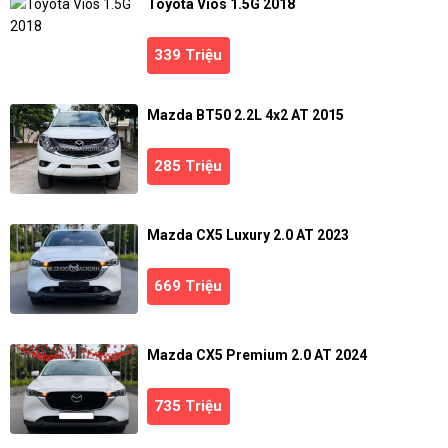
Toyota Vios 1.5G 2018
339 Triệu
Mazda BT50 2.2L 4x2 AT 2015
285 Triệu
Mazda CX5 Luxury 2.0 AT 2023
669 Triệu
Mazda CX5 Premium 2.0 AT 2024
735 Triệu