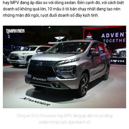
hay MPV đang áp đảo so với dòng sedan. Bên cạnh đó, với cách biệt
doanh số không quá lớn, 10 mẫu ô tô bán chạy nhất đang tạo nên
những màn đổi ngôi, rượt đuổi doanh số đầy kịch tính.
Dòng xe SUV, Crossover hay MPV đang áp đảo so với dòng
sedan trong cuộc đua doanh số