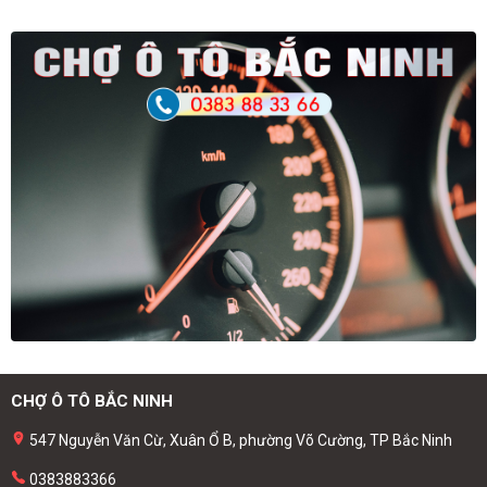
CHỢ Ô TÔ BẮC NINH
547 Nguyễn Văn Cừ, Xuân Ổ B, phường Võ Cường, TP Bắc Ninh
0383883366