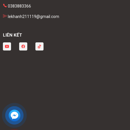
0383883366
lekhanh211119@gmail.com
LIÊN KẾT