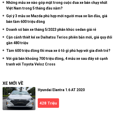
Những mẫu xe nào góp mặt trong cuộc đua xe bán chạy nhất
Việt Nam trong 5 tháng đầu năm?
Gợi ý 3 mẫu xe Mazda phù hợp mới người mua xe lần đầu, giá
bán tầm 600 triệu đồng
Doanh số bán xe tháng 5/2023 phân khúc sedan giá rẻ
Cận cảnh thiết kế xe Daihatsu Terios phiên bản mới, giá quy đổi
gần 480 triệu
Tầm 600 triệu đồng thì mua xe ô tô gì phù hợp với gia đình trẻ?
Với giá bán khoảng 700 triệu đồng, 4 mẫu xe sau đây sẽ cạnh
tranh với Toyota Veloz Cross
XE MỚI VỀ
Hyundai Elantra 1.6 AT 2020
428 Triệu