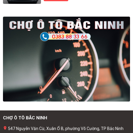
CHỢ Ô TÔ BẮC NINH
547 Nguyễn Văn Cừ, Xuân Ổ B, phường Võ Cường, TP Bắc Ninh