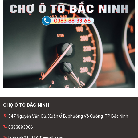
CHỢ Ô TÔ BẮC NINH
547 Nguyễn Văn Cừ, Xuân Ổ B, phường Võ Cường, TP Bắc Ninh
0383883366