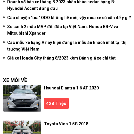
Doanh số bán xe tháng 8.2023 phân khúc sedan hạng B:
Hyundai Accent đứng đầu
Câu chuyện "tua" ODO không hề mới, vậy mua xe cũ cần để ý gì?
So sánh 2 mẫu MVP đối đầu tại Việt Nam: Honda BR-V và
Mitsubishi Xpander
Các mẫu xe hạng A này hiện đang là mẫu ăn khách nhất tại thị
trường Việt Nam
Giá xe Honda City tháng 8/2023 kèm Đánh giá xe chi tiết
XE MỚI VỀ
Hyundai Elantra 1.6 AT 2020
428 Triệu
Toyota Vios 1.5G 2018