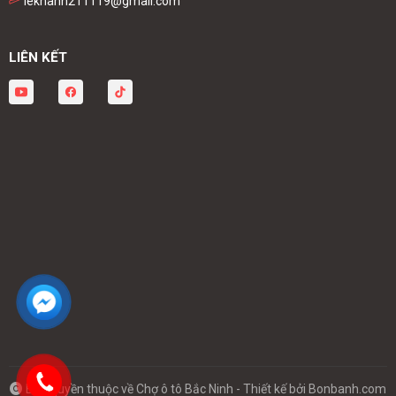
lekhanh211119@gmail.com
LIÊN KẾT
Bản quyền thuộc về Chợ ô tô Bắc Ninh -
Thiết kế bởi
Bonbanh.com