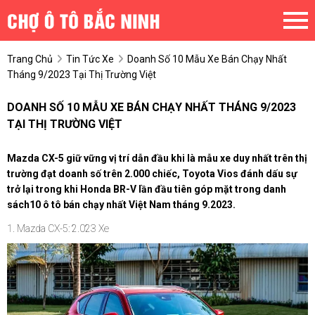
Trang Chủ
Tin Tức Xe
Doanh Số 10 Mẫu Xe Bán Chạy Nhất
Tháng 9/2023 Tại Thị Trường Việt
DOANH SỐ 10 MẪU XE BÁN CHẠY NHẤT THÁNG 9/2023
TẠI THỊ TRƯỜNG VIỆT
Mazda CX-5 giữ vững vị trí dẫn đầu khi là mẫu xe duy nhất trên thị
trường đạt doanh số trên 2.000 chiếc, Toyota Vios đánh dấu sự
trở lại trong khi Honda BR-V lần đầu tiên góp mặt trong danh
sách10 ô tô bán chạy nhất Việt Nam tháng 9.2023.
1. Mazda CX-5: 2.023 Xe