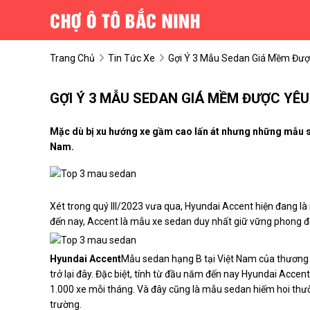
Trang Chủ
Tin Tức Xe
Gợi Ý 3 Mẫu Sedan Giá Mềm Được
GỢI Ý 3 MẪU SEDAN GIÁ MỀM ĐƯỢC YÊU
Mặc dù bị xu hướng xe gầm cao lấn át nhưng những mẫu sed
Nam.
Xét trong quý III/2023 vưa qua, Hyundai Accent hiện đang l
đến nay, Accent là mẫu xe sedan duy nhất giữ vững phong đ
Hyundai Accent
Mẫu sedan hạng B tại Việt Nam của thương h
trở lại đây. Đặc biệt, tính từ đầu năm đến nay Hyundai Acc
1.000 xe mỗi tháng. Và đây cũng là mẫu sedan hiếm hoi thư
trường.