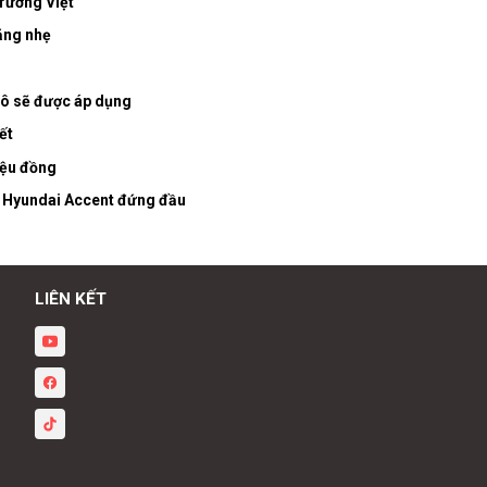
trường Việt
tăng nhẹ
tô sẽ được áp dụng
ết
iệu đồng
: Hyundai Accent đứng đầu
LIÊN KẾT