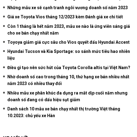
Những mẫu xe sẽ cạnh tranh ngôi vương doanh số năm 2023
Giá xe Toyota Vios tháng 12/2023 kèm Đánh giá xe chi tiết
Còn 1 tháng là hết năm 2023, mẫu xe nào là ứng viên sáng giá
cho xe bán chạy nhất năm
Toyoya giảm giá cực sâu cho Vios quyết đấu Hyundai Accent
Hyundai Tucson và Kia Sportage: so sánh mức tiêu hao nhiên
liệu
Điều gì tạo nên sức hút của Toyota Corolla altis tại Việt Nam?
Nhờ doanh số cao trong tháng 10, thứ hạng xe bán nhiều nhất
năm 2023 có nhiều thay đổi
Nhiều mẫu xe phân khúc đa dụng ra mắt dịp cuối năm nhưng
doanh số đang có dấu hiệu sụt giảm
Danh sách 10 mẫu xe bán chạy nhất thị trường Việt tháng
10.2023: chủ yếu xe Hàn