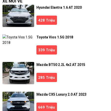
XE MỚI VỀ
Hyundai Elantra 1.6 AT 2020
428 Triệu
Toyota Vios 1.5G 2018
339 Triệu
Mazda BT50 2.2L 4x2 AT 2015
285 Triệu
Mazda CX5 Luxury 2.0 AT 2023
669 Triệu