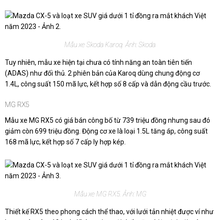
Mẫu xe Skoda Karoq. Ảnh: Skoda
Tuy nhiên, mẫu xe hiện tại chưa có tính năng an toàn tiên tiến
(ADAS) như đối thủ. 2 phiên bản của Karoq dùng chung động cơ
1.4L, công suất 150 mã lực, kết hợp số 8 cấp và dẫn động cầu trước.
MG RX5
Mẫu xe MG RX5 có giá bán công bố từ 739 triệu đồng nhưng sau đó
giảm còn 699 triệu đồng. Động cơ xe là loại 1.5L tăng áp, công suất
168 mã lực, kết hợp số 7 cấp ly hợp kép.
Mẫu xe MG RX5. Ảnh: MG
Thiết kế RX5 theo phong cách thể thao, với lưới tản nhiệt được ví như