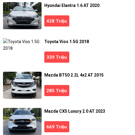
Hyundai Elantra 1.6 AT 2020
428 Triệu
Toyota Vios 1.5G 2018
339 Triệu
Mazda BT50 2.2L 4x2 AT 2015
285 Triệu
Mazda CX5 Luxury 2.0 AT 2023
669 Triệu