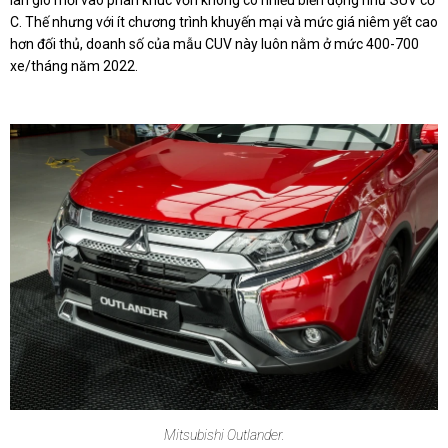
làn gió mới vào phân khúc vốn không có nhiều biến động như SUV cỡ
C. Thế nhưng với ít chương trình khuyến mại và mức giá niêm yết cao
hơn đối thủ, doanh số của mẫu CUV này luôn nằm ở mức 400-700
xe/tháng năm 2022.
Mitsubishi Outlander.