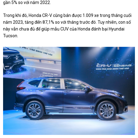
gần 5% so với năm 2022.
Trong khi đó, Honda CR-V cũng bán được 1.009 xe trong tháng cuối
năm 2023, tăng đến 87,1% so với tháng trước đó. Tuy nhiên, con số
này vẫn chưa đủ để giúp mẫu CUV của Honda đánh bại Hyundai
Tucson.