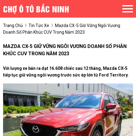
Trang Chủ
Tin Tức Xe
Mazda CX-5 Giữ Vững Ngôi Vương
Doanh Số Phân Khúc CUV Trong Năm 2023
MAZDA CX-5 GIỮ VỮNG NGÔI VƯƠNG DOANH SỐ PHÂN
KHÚC CUV TRONG NĂM 2023
Với lượng xe bán ra đạt 16.608 chiếc sau 12 tháng, Mazda CX-5
tiếp tục giữ vững ngôi vương trước sức ép lớn từ Ford Territory.