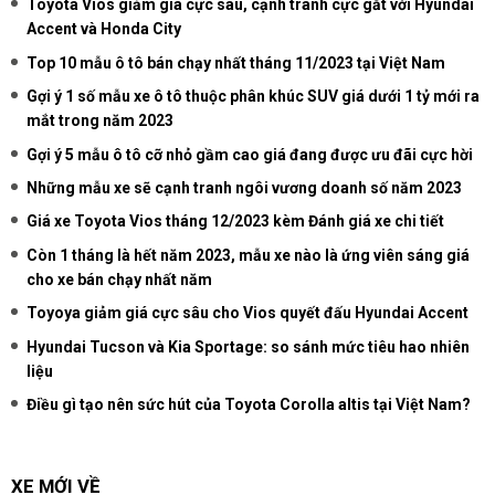
Toyota Vios giảm giá cực sâu, cạnh tranh cực gắt với Hyundai
Accent và Honda City
Top 10 mẫu ô tô bán chạy nhất tháng 11/2023 tại Việt Nam
Gợi ý 1 số mẫu xe ô tô thuộc phân khúc SUV giá dưới 1 tỷ mới ra
mắt trong năm 2023
Gợi ý 5 mẫu ô tô cỡ nhỏ gầm cao giá đang được ưu đãi cực hời
Những mẫu xe sẽ cạnh tranh ngôi vương doanh số năm 2023
Giá xe Toyota Vios tháng 12/2023 kèm Đánh giá xe chi tiết
Còn 1 tháng là hết năm 2023, mẫu xe nào là ứng viên sáng giá
cho xe bán chạy nhất năm
Toyoya giảm giá cực sâu cho Vios quyết đấu Hyundai Accent
Hyundai Tucson và Kia Sportage: so sánh mức tiêu hao nhiên
liệu
Điều gì tạo nên sức hút của Toyota Corolla altis tại Việt Nam?
XE MỚI VỀ