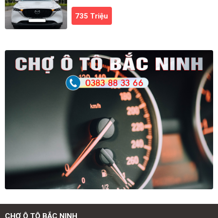
735 Triệu
CHỢ Ô TÔ BẮC NINH