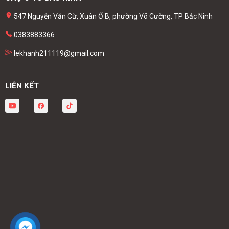
547 Nguyễn Văn Cừ, Xuân Ổ B, phường Võ Cường, TP Bắc Ninh
0383883366
lekhanh211119@gmail.com
LIÊN KẾT