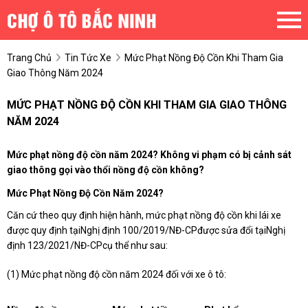
Trang Chủ
Tin Tức Xe
Mức Phạt Nồng Độ Cồn Khi Tham Gia
Giao Thông Năm 2024
MỨC PHẠT NỒNG ĐỘ CỒN KHI THAM GIA GIAO THÔNG
NĂM 2024
Mức phạt nồng độ cồn năm 2024? Không vi phạm có bị cảnh sát
giao thông gọi vào thổi nồng độ cồn không?
Mức Phạt Nồng Độ Cồn Năm 2024?
Căn cứ theo quy định hiện hành, mức phạt nồng độ cồn khi lái xe
được quy định tạiNghị định 100/2019/NĐ-CPđược sửa đổi tạiNghị
định 123/2021/NĐ-CPcụ thể như sau:
(1) Mức phạt nồng độ cồn năm 2024 đối với xe ô tô: