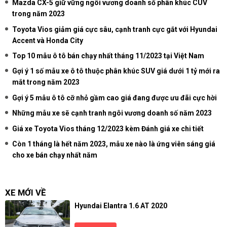
Mazda CX-5 giữ vững ngôi vương doanh số phân khúc CUV
trong năm 2023
Toyota Vios giảm giá cực sâu, cạnh tranh cực gắt với Hyundai
Accent và Honda City
Top 10 mẫu ô tô bán chạy nhất tháng 11/2023 tại Việt Nam
Gợi ý 1 số mẫu xe ô tô thuộc phân khúc SUV giá dưới 1 tỷ mới ra
mắt trong năm 2023
Gợi ý 5 mẫu ô tô cỡ nhỏ gầm cao giá đang được ưu đãi cực hời
Những mẫu xe sẽ cạnh tranh ngôi vương doanh số năm 2023
Giá xe Toyota Vios tháng 12/2023 kèm Đánh giá xe chi tiết
Còn 1 tháng là hết năm 2023, mẫu xe nào là ứng viên sáng giá
cho xe bán chạy nhất năm
XE MỚI VỀ
Hyundai Elantra 1.6 AT 2020