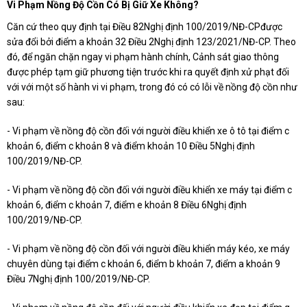
Vi Phạm Nồng Độ Cồn Có Bị Giữ Xe Không?
Căn cứ theo quy định tại Điều 82Nghị định 100/2019/NĐ-CPđược
sửa đổi bởi điểm a khoản 32 Điều 2Nghị định 123/2021/NĐ-CP. Theo
đó, để ngăn chặn ngay vi phạm hành chính, Cảnh sát giao thông
được phép tạm giữ phương tiện trước khi ra quyết định xử phạt đối
với với một số hành vi vi phạm, trong đó có có lỗi về nồng độ cồn như
sau:
- Vi phạm về nồng độ cồn đối với người điều khiển xe ô tô tại điểm c
khoản 6, điểm c khoản 8 và điểm khoản 10 Điều 5Nghị định
100/2019/NĐ-CP.
- Vi phạm về nồng độ cồn đối với người điều khiển xe máy tại điểm c
khoản 6, điểm c khoản 7, điểm e khoản 8 Điều 6Nghị định
100/2019/NĐ-CP.
- Vi phạm về nồng độ cồn đối với người điều khiển máy kéo, xe máy
chuyên dùng tại điểm c khoản 6, điểm b khoản 7, điểm a khoản 9
Điều 7Nghị định 100/2019/NĐ-CP.