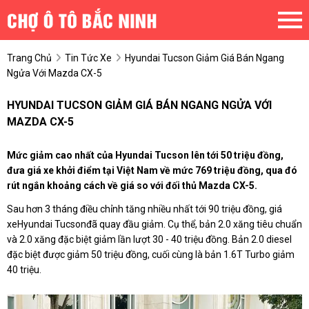
Trang Chủ
Tin Tức Xe
Hyundai Tucson Giảm Giá Bán Ngang
Ngửa Với Mazda CX-5
HYUNDAI TUCSON GIẢM GIÁ BÁN NGANG NGỬA VỚI
MAZDA CX-5
Mức giảm cao nhất của Hyundai Tucson lên tới 50 triệu đồng,
đưa giá xe khởi điểm tại Việt Nam về mức 769 triệu đồng, qua đó
rút ngắn khoảng cách về giá so với đối thủ Mazda CX-5.
Sau hơn 3 tháng điều chỉnh tăng nhiều nhất tới 90 triệu đồng, giá
xeHyundai Tucsonđã quay đầu giảm. Cụ thể, bản 2.0 xăng tiêu chuẩn
và 2.0 xăng đặc biệt giảm lần lượt 30 - 40 triệu đồng. Bản 2.0 diesel
đặc biệt được giảm 50 triệu đồng, cuối cùng là bản 1.6T Turbo giảm
40 triệu.