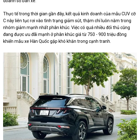
doanh số bán xe.
Thực tế trong thời gian gần đây, kết quả kinh doanh của mẫu CUV cỡ
C này liên tục rơi vào tình trạng giảm sút, thậm chí luôn nằm trong
nhóm giảm mạnh nhất phân khúc. Việc có quá nhiều đối thủ cũng
đang được ưu đãi mạnh ở phân khúc giá từ 750 - 900 triệu đồng
khiến mẫu xe Hàn Quốc gặp khó khăn trong cạnh tranh.