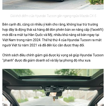
Giá khởi điểm của Hyundai Tucson gần ngang ngửa Mazda CX-5
Bên cạnh đó, cũng có nhiều ý kiến cho rằng, không loại trừ trường
hợp đây là động thái xả hàng để đón phiên bản xe nâng cấp (facelift)
mới đã ra mắt tại Hàn Quốc và Mỹ, nhiều khả năng sẽ bán ngay tại
Việt Nam trong năm 2024. Thế hệ thứ 4 của Hyundai Tucson ra mắt
người Việt từ năm 2021 và đã đến lúc cần được thay đổi.
Chính sách điều chỉnh giảm giá được kỳ vọng sẽ giúp Hyundai Tucson
"phanh" được đà giảm doanh số và lấy lại phong độ như xưa.