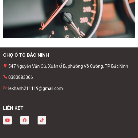
CHỢ Ô TÔ BẮC NINH
547 Nguyễn Văn Cừ, Xuân Ổ B, phường Võ Cường, TP Bắc Ninh
0383883366
lekhanh211119@gmail.com
LIÊN KẾT