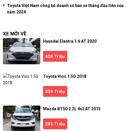
Toyota Việt Nam công bố doanh số bán xe tháng đầu tiên của
năm 2024
XE MỚI VỀ
Hyundai Elantra 1.6 AT 2020
428 Triệu
Toyota Vios 1.5G 2018
339 Triệu
Mazda BT50 2.2L 4x2 AT 2015
285 Triệu