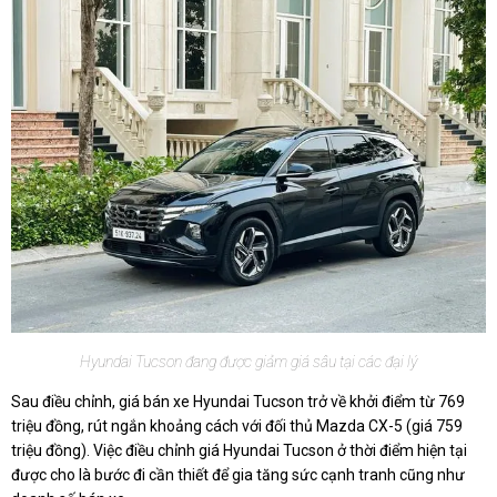
Hyundai Tucson đang được giảm giá sâu tại các đại lý
Sau điều chỉnh, giá bán xe Hyundai Tucson trở về khởi điểm từ 769
triệu đồng, rút ngắn khoảng cách với đối thủ Mazda CX-5 (giá 759
triệu đồng). Việc điều chỉnh giá Hyundai Tucson ở thời điểm hiện tại
được cho là bước đi cần thiết để gia tăng sức cạnh tranh cũng như