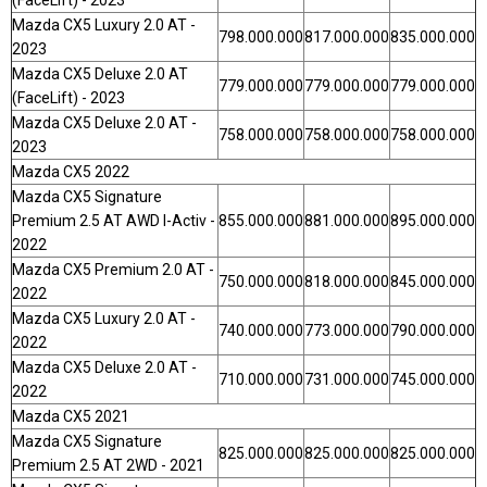
(FaceLift) - 2023
Mazda CX5 Luxury 2.0 AT -
798.000.000
817.000.000
835.000.000
2023
Mazda CX5 Deluxe 2.0 AT
779.000.000
779.000.000
779.000.000
(FaceLift) - 2023
Mazda CX5 Deluxe 2.0 AT -
758.000.000
758.000.000
758.000.000
2023
Mazda CX5 2022
Mazda CX5 Signature
Premium 2.5 AT AWD I-Activ -
855.000.000
881.000.000
895.000.000
2022
Mazda CX5 Premium 2.0 AT -
750.000.000
818.000.000
845.000.000
2022
Mazda CX5 Luxury 2.0 AT -
740.000.000
773.000.000
790.000.000
2022
Mazda CX5 Deluxe 2.0 AT -
710.000.000
731.000.000
745.000.000
2022
Mazda CX5 2021
Mazda CX5 Signature
825.000.000
825.000.000
825.000.000
Premium 2.5 AT 2WD - 2021