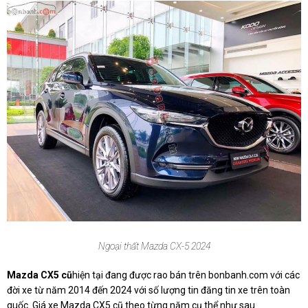
Ngoại thất Mazda CX-5 2024
Mazda CX5 cũ
hiện tại đang được rao bán trên bonbanh.com với các
đời xe từ năm 2014 đến 2024 với số lượng tin đăng tin xe trên toàn
quốc. Giá xe Mazda CX5 cũ theo từng năm cụ thể như sau.