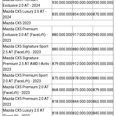
930.000.000
930.000.000
930.000.000
Exclusive 2.0 AT - 2024
Mazda CX5 Luxury 2.0 AT -
835.000.000
854.000.000
870.000.000
2024
Mazda CX5 2023
Mazda CX5 Premium
Exclusive 2.0 AT (FaceLift) -
880.000.000
917.000.000
940.000.000
2023
Mazda CX5 Signature Sport
880.000.000
880.000.000
880.000.000
2.5 AT (FaceLift) - 2023
Mazda CX5 Signature
Premium 2.5 AT AWD I-Activ -
879.000.000
912.000.000
935.000.000
2023
Mazda CX5 Premium Sport
875.000.000
878.000.000
880.000.000
2.0 AT (FaceLift) - 2023
Mazda CX5 Premium 2.0 AT
868.000.000
875.000.000
879.000.000
(FaceLift) - 2023
Mazda CX5 Premium 2.0 AT -
818.000.000
844.000.000
865.000.000
2023
Mazda CX5 Luxury 2.0 AT
818.000.000
832.000.000
845.000.000