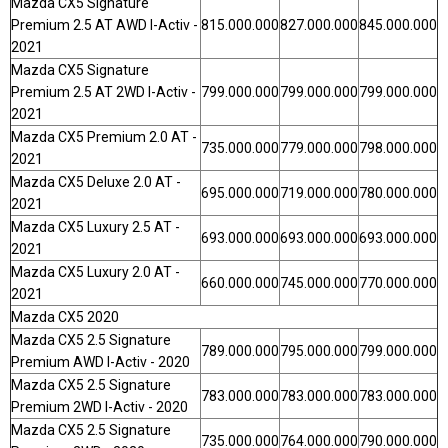
Mazda CX5 Signature
Premium 2.5 AT AWD I-Activ -
815.000.000
827.000.000
845.000.000
2021
Mazda CX5 Signature
Premium 2.5 AT 2WD I-Activ -
799.000.000
799.000.000
799.000.000
2021
Mazda CX5 Premium 2.0 AT -
735.000.000
779.000.000
798.000.000
2021
Mazda CX5 Deluxe 2.0 AT -
695.000.000
719.000.000
780.000.000
2021
Mazda CX5 Luxury 2.5 AT -
693.000.000
693.000.000
693.000.000
2021
Mazda CX5 Luxury 2.0 AT -
660.000.000
745.000.000
770.000.000
2021
Mazda CX5 2020
Mazda CX5 2.5 Signature
789.000.000
795.000.000
799.000.000
Premium AWD I-Activ - 2020
Mazda CX5 2.5 Signature
783.000.000
783.000.000
783.000.000
Premium 2WD I-Activ - 2020
Mazda CX5 2.5 Signature
735.000.000
764.000.000
790.000.000