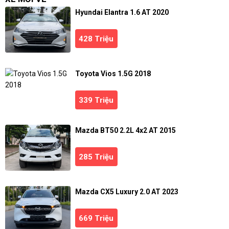
Hyundai Elantra 1.6 AT 2020
428 Triệu
Toyota Vios 1.5G 2018
339 Triệu
Mazda BT50 2.2L 4x2 AT 2015
285 Triệu
Mazda CX5 Luxury 2.0 AT 2023
669 Triệu