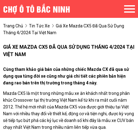
Trang Chủ
Tin Tức Xe
Giá Xe Mazda CX5 Đã Qua Sử Dụng
Tháng 4/2024 Tại Việt Nam
GIÁ XE MAZDA CX5 ĐÃ QUA SỬ DỤNG THÁNG 4/2024 TẠI
VIỆT NAM
Cùng tham khảo giá bán của những chiếc Mazda CX đã qua sử
dụng qua từng đời xe cũng như giá chi tiết các phiên bản hiện
đang rao bán trên thị trường trong tháng 4 này.
Mazda CX5 là một trong những mẫu xe ăn khách nhất trong phân
khúc Crossover tại thị trường Việt Nam kể từ khi ra mắt cuối năm
2012. Thế hệ mới nhất của Mazda CX5 vừa được giới thiệu tại Việt
Nam với nhiều thay đổi về thiết kế, động cơ và tiện nghi, được kỳ vọng
sẽ tiếp tục bứt phá các kỷ lục về doanh số khi đây là mẫu xe CUV bán
chạy nhất Việt Nam trong nhiều năm liên tiếp vừa qua.