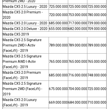
Premium 2WD - 2020
Mazda CX5 2.5 Luxury - 2020
725.000.000
725.000.000
725.000.000
Mazda CX5 2.0 Premium -
720.000.000
753.000.000
780.000.000
2020
Mazda CX5 2.0 Luxury - 2020
685.000.000
717.000.000
739.000.000
Mazda CX5 2.0 Deluxe - 2020
655.000.000
682.000.000
709.000.000
Mazda CX5 2019
Mazda CX5 2.5 Signature
Premium 2WD I-Activ
789.000.000
789.000.000
789.000.000
(FaceLift) - 2019
Mazda CX5 2.5 Signature
Premium AWD I-Activ
765.000.000
765.000.000
765.000.000
(FaceLift) - 2019
Mazda CX5 2.0 Premium
685.000.000
716.000.000
748.000.000
(FaceLift) - 2019
Mazda CX5 2.5 Signature
Premium 2WD (FaceLift) -
675.000.000
704.000.000
725.000.000
2019
Mazda CX5 2.0 Luxury
669.000.000
684.000.000
710.000.000
(FaceLift) - 2019