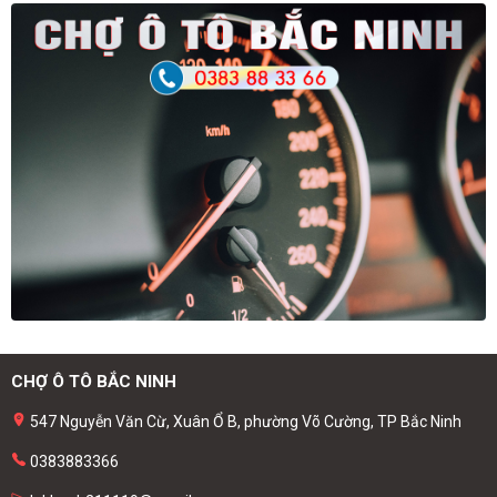
CHỢ Ô TÔ BẮC NINH
547 Nguyễn Văn Cừ, Xuân Ổ B, phường Võ Cường, TP Bắc Ninh
0383883366