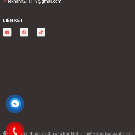
lekhanh211119@gmail.com
LIÊN KẾT
Bản quyền thuộc về Chợ ô tô Bắc Ninh -
Thiết kế bởi
Bonbanh.com