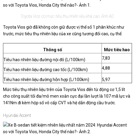
Toyota Vios có mức tiêu thụ nhiên liệu khá cao. Ảnh AD.
Toyota Vios giờ đã không còn giữ được vị thế số 1 phân khúc như
trước, mức tiêu thụ nhiên liệu của xe cũng tương đối cao, cụ thể.
Thông số
Mức tiêu hao
7,83
Tiêu hao nhiên liệu đường nội đô (L/100km)
4,88
Tiêu hao nhiên liệu đường cao tốc (L/100km)
Tiêu hao nhiên liệu đường hỗn hợp (L/100km)
5,97
Mức tiêu thụ nhiên liệu trên của Toyota Vios đến từ động cơ 1,5 lít
cho công suất tối đa/mô men xoắn cực đại lần lượt là 107 mã lực và
141Nm đi kèm hộp số vô cấp CVT và hệ dẫn động cầu trước.
Hyundai Accent