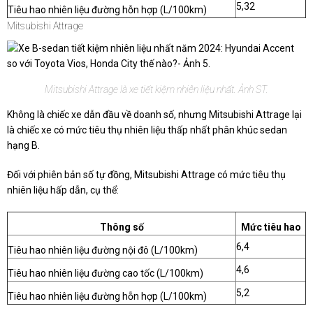
5,32
Tiêu hao nhiên liệu đường hỗn hợp (L/100km)
Mitsubishi Attrage
Mitsubishi Attrage là xe tiết kiệm nhiên liệu nhất. Ảnh ST.
Không là chiếc xe dẫn đầu về doanh số, nhưng Mitsubishi Attrage lại
là chiếc xe có mức tiêu thụ nhiên liệu thấp nhất phân khúc sedan
hạng B.
Đối với phiên bản số tự đồng, Mitsubishi Attrage có mức tiêu thụ
nhiên liệu hấp dẫn, cụ thể:
Thông số
Mức tiêu hao
6,4
Tiêu hao nhiên liệu đường nội đô (L/100km)
4,6
Tiêu hao nhiên liệu đường cao tốc (L/100km)
5,2
Tiêu hao nhiên liệu đường hỗn hợp (L/100km)