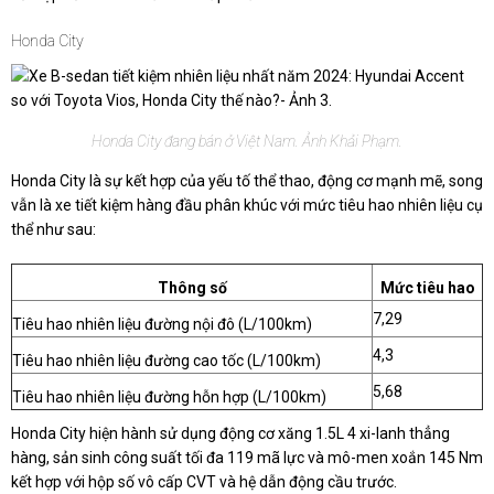
Honda City
Honda City đang bán ở Việt Nam. Ảnh Khải Phạm.
Honda City là sự kết hợp của yếu tố thể thao, động cơ mạnh mẽ, song
vẫn là xe tiết kiệm hàng đầu phân khúc với mức tiêu hao nhiên liệu cụ
thể như sau:
Thông số
Mức tiêu hao
7,29
Tiêu hao nhiên liệu đường nội đô (L/100km)
4,3
Tiêu hao nhiên liệu đường cao tốc (L/100km)
5,68
Tiêu hao nhiên liệu đường hỗn hợp (L/100km)
Honda City hiện hành sử dụng động cơ xăng 1.5L 4 xi-lanh thẳng
hàng, sản sinh công suất tối đa 119 mã lực và mô-men xoắn 145 Nm
kết hợp với hộp số vô cấp CVT và hệ dẫn động cầu trước.