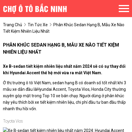
Trang Chủ
Tin Tức Xe
Phân Khúc Sedan Hạng B, Mẫu Xe Nào
Tiết Kiệm Nhiên Liệu Nhất
PHÂN KHÚC SEDAN HẠNG B, MẪU XE NÀO TIẾT KIỆM
NHIÊN LIỆU NHẤT
Xe B-sedan tiết kiệm nhiên liệu nhất năm 2024 sẽ có sự thay đổi
khi Hyundai Accent thế hệ mới vừa ra mắt Việt Nam.
Ở thị trường ô tô Việt Nam, sedan hạng B có doanh số tốt nhất khi 3
mẫu xe dẫn đầu làHyundai Accent, Toyota Vios, Honda City thường
xuyên góp mặt trong Top 10 xe bán chạy. Người dùng ở phân khúc
này yêu thích bởi xe tiết kiệm nhiên liệu, chi phí đầu tư ban đầu thấp
nhanh thu hồi vốn.
Toyota Vios