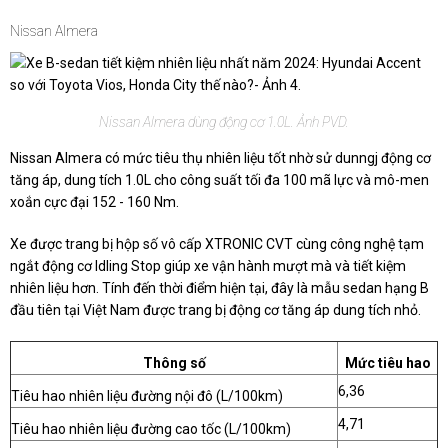
Nissan Almera
Nissan Almera dùng động cơ 1.0L. Ảnh PVD.
Nissan Almera có mức tiêu thụ nhiên liệu tốt nhờ sử dunngj động cơ
tăng áp, dung tích 1.0L cho công suất tối đa 100 mã lực và mô-men
xoắn cực đại 152 - 160 Nm.
Xe được trang bị hộp số vô cấp XTRONIC CVT cùng công nghệ tạm
ngắt động cơ Idling Stop giúp xe vận hành mượt mà và tiết kiệm
nhiên liệu hơn. Tính đến thời điểm hiện tại, đây là mẫu sedan hạng B
đầu tiên tại Việt Nam được trang bị động cơ tăng áp dung tích nhỏ.
Thông số
Mức tiêu hao
6,36
Tiêu hao nhiên liệu đường nội đô (L/100km)
4,71
Tiêu hao nhiên liệu đường cao tốc (L/100km)