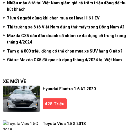
Nhiều mẫu ô tô tại Việt Nam giảm giá cả trăm triệu đồng để thu
hút khách
7 lưu ý người dùng khi chọn mua xe Haval H6 HEV
Thị trường xe ô tô Việt Nam đứng thứ mấy trong Đông Nam Á?
Mazda CX5 dẫn đầu doanh số nhóm xe đa dụng cỡ trung trong
tháng 4/2024
Tầm giá 800 triệu đồng có thể chọn mua xe SUV hạng C nào?
Giá xe Mazda CX5 đã qua sử dụng tháng 4/2024 tại Việt Nam
XE MỚI VỀ
Hyundai Elantra 1.6 AT 2020
428 Triệu
Toyota Vios 1.5G 2018