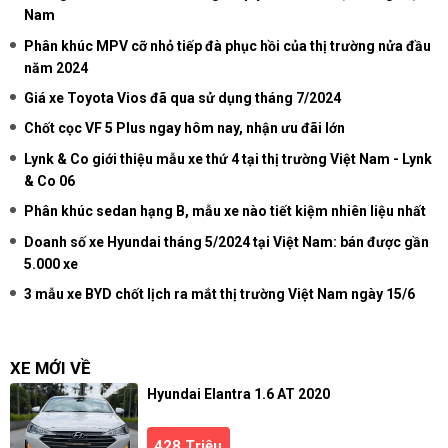
Nam
Phân khúc MPV cỡ nhỏ tiếp đà phục hồi của thị trường nửa đầu
năm 2024
Giá xe Toyota Vios đã qua sử dụng tháng 7/2024
Chốt cọc VF 5 Plus ngay hôm nay, nhận ưu đãi lớn
Lynk & Co giới thiệu mẫu xe thứ 4 tại thị trường Việt Nam - Lynk
& Co 06
Phân khúc sedan hạng B, mẫu xe nào tiết kiệm nhiên liệu nhất
Doanh số xe Hyundai tháng 5/2024 tại Việt Nam: bán được gần
5.000 xe
3 mẫu xe BYD chốt lịch ra mắt thị trường Việt Nam ngày 15/6
XE MỚI VỀ
Hyundai Elantra 1.6 AT 2020
428 Triệu