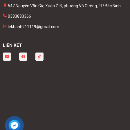
547 Nguyễn Văn Cừ, Xuân Ổ B, phường Võ Cường, TP Bắc Ninh
0383883366
lekhanh211119@gmail.com
LIÊN KẾT