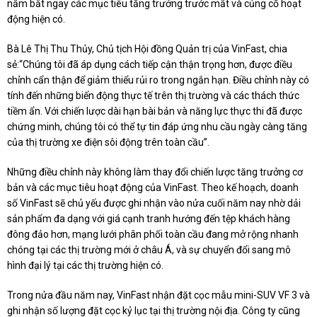
nắm bắt ngay các mục tiêu tăng trưởng trước mắt và củng cố hoạt
động hiện có.
Bà Lê Thị Thu Thủy, Chủ tịch Hội đồng Quản trị của VinFast, chia
sẻ:“Chúng tôi đã áp dụng cách tiếp cận thận trọng hơn, được điều
chỉnh cẩn thận để giảm thiểu rủi ro trong ngắn hạn. Điều chỉnh này có
tính đến những biến động thực tế trên thị trường và các thách thức
tiềm ẩn. Với chiến lược dài hạn bài bản và năng lực thực thi đã được
chứng minh, chúng tôi có thể tự tin đáp ứng nhu cầu ngày càng tăng
của thị trường xe điện sôi động trên toàn cầu”.
Những điều chỉnh này không làm thay đổi chiến lược tăng trưởng cơ
bản và các mục tiêu hoạt động của VinFast. Theo kế hoạch, doanh
số VinFast sẽ chủ yếu được ghi nhận vào nửa cuối năm nay nhờ dải
sản phẩm đa dạng với giá cạnh tranh hướng đến tệp khách hàng
đông đảo hơn, mạng lưới phân phối toàn cầu đang mở rộng nhanh
chóng tại các thị trường mới ở châu Á, và sự chuyển đổi sang mô
hình đại lý tại các thị trường hiện có.
Trong nửa đầu năm nay, VinFast nhận đặt cọc mẫu mini-SUV VF 3 và
ghi nhận số lượng đặt cọc kỷ lục tại thị trường nội địa. Công ty cũng