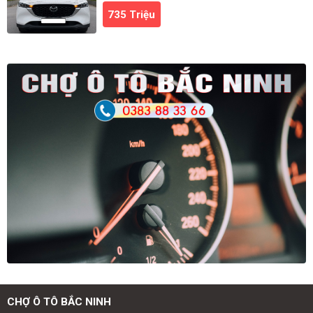
735 Triệu
CHỢ Ô TÔ BẮC NINH