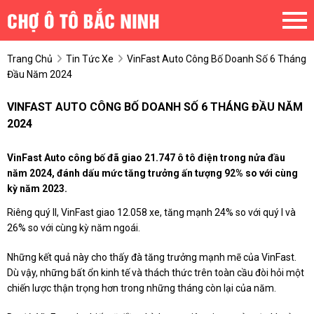
Trang Chủ
Tin Tức Xe
VinFast Auto Công Bố Doanh Số 6 Tháng
Đầu Năm 2024
VINFAST AUTO CÔNG BỐ DOANH SỐ 6 THÁNG ĐẦU NĂM
2024
VinFast Auto công bố đã giao 21.747 ô tô điện trong nửa đầu
năm 2024, đánh dấu mức tăng trưởng ấn tượng 92% so với cùng
kỳ năm 2023.
Riêng quý II, VinFast giao 12.058 xe, tăng mạnh 24% so với quý I và
26% so với cùng kỳ năm ngoái.
Những kết quả này cho thấy đà tăng trưởng mạnh mẽ của VinFast.
Dù vậy, những bất ổn kinh tế và thách thức trên toàn cầu đòi hỏi một
chiến lược thận trọng hơn trong những tháng còn lại của năm.