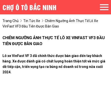
Trang Chủ
Tin Tức Xe
Chiêm Ngưỡng Ảnh Thực Tế Lô Xe
VinFast VF3 Đầu Tiên Được Bàn Giao
CHIÊM NGƯỠNG ẢNH THỰC TẾ LÔ XE VINFAST VF3 ĐẦU
TIÊN ĐƯỢC BÀN GIAO
Lô xe VinFast VF 3 đã chính thức được bàn giao đến tay khách
hàng. Xe được đánh giá có chất lượng hoàn thiện tốt và mức giá
dễ tiếp cận, triển vọng tạo ra bùng nổ doanh số trong nửa cuối
2024.