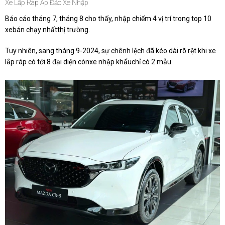
Xe Lắp Ráp Áp Đảo Xe Nhập
Báo cáo tháng 7, tháng 8 cho thấy, nhập chiếm 4 vị trí trong top 10
xebán chạy nhấtthị trường.
Tuy nhiên, sang tháng 9-2024, sự chênh lệch đã kéo dài rõ rệt khi xe
lắp ráp có tới 8 đại diện cònxe nhập khẩuchỉ có 2 mẫu.