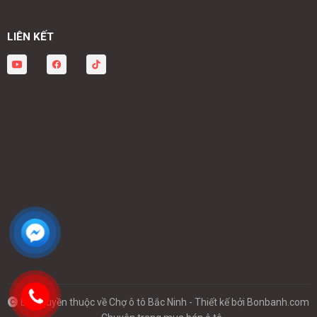
LIÊN KẾT
Bản quyền thuộc về Chợ ô tô Bắc Ninh -
Thiết kế bởi
Bonbanh.com