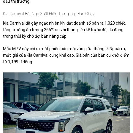
đầu thị trường.
Kia Carnival Bất Ngờ Xuất Hiện Trong Top Bán Chạy
Kia Carnival đã gây ngạc nhiên khi đạt doanh số bán ra 1.023 chiếc,
tăng trưởng ấn tượng 265% so với tháng liền kề trước đó, dù đang
trong thời kỳ chờ đợi bản nâng cấp.
Mẫu MPV này chỉ ra mắt phiên bản mới vào giữa tháng 9. Ngoài ra,
mức giá của Kia Carnival cũng khá cao. Giá bán của bản cũ khởi điểm
từ 1,199 tỉ đồng.