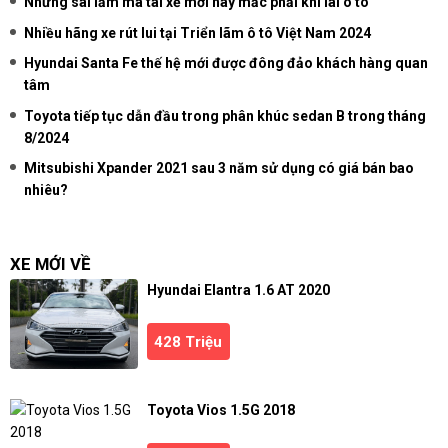
Những sai lầm mà tài xế mới hay mắc phải khi lái ô tô
Nhiều hãng xe rút lui tại Triển lãm ô tô Việt Nam 2024
Hyundai Santa Fe thế hệ mới được đông đảo khách hàng quan
tâm
Toyota tiếp tục dẫn đầu trong phân khúc sedan B trong tháng
8/2024
Mitsubishi Xpander 2021 sau 3 năm sử dụng có giá bán bao
nhiêu?
XE MỚI VỀ
Hyundai Elantra 1.6 AT 2020
428 Triệu
Toyota Vios 1.5G 2018