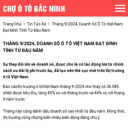
Trang Chủ
Tin Tức Xe
Tháng 9/2024, Doanh Số Ô Tô Việt Nam
Đạt Đỉnh Tính Từ Đầu Năm
THÁNG 9/2024, DOANH SỐ Ô TÔ VIỆT NAM ĐẠT ĐỈNH
TÍNH TỪ ĐẦU NĂM
Sự thay đổi lớn về doanh số, được cho là có tác động lớn từ chính
sách ưu đãi lệ phí trước bạ, đã tạo nên thế cục mới trên thị trường
ô tô Việt Nam.
Báo cáothị trường ô tôViệt Nam tháng 9-2024 cho thấy có 36.585
chiếc được tiêu thụ, tăng 45% so với tháng trước và 44% so với tháng
9 năm trước.
Tháng này cũng đánh dấu doanh số cao nhất từ đầu năm. Đồng thời,
thị trường cũng chứng kiến nhiều biến động đáng chú ý.