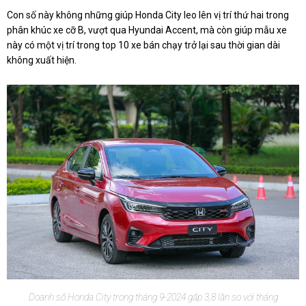
Con số này không những giúp Honda City leo lên vị trí thứ hai trong
phân khúc xe cỡ B, vượt qua Hyundai Accent, mà còn giúp mẫu xe
này có một vị trí trong top 10 xe bán chạy trở lại sau thời gian dài
không xuất hiện.
Doanh số Honda City trong tháng 9-2024 gấp 3,8 lần so với tháng