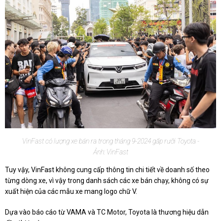
VinFast có lượng xe bán ra trong tháng 9-2024 gấp rưỡi Toyota -
Ảnh: VinFast
Tuy vậy, VinFast không cung cấp thông tin chi tiết về doanh số theo
từng dòng xe, vì vậy trong danh sách các xe bán chạy, không có sự
xuất hiện của các mẫu xe mang logo chữ V.
Dựa vào báo cáo từ VAMA và TC Motor, Toyota là thương hiệu dẫn