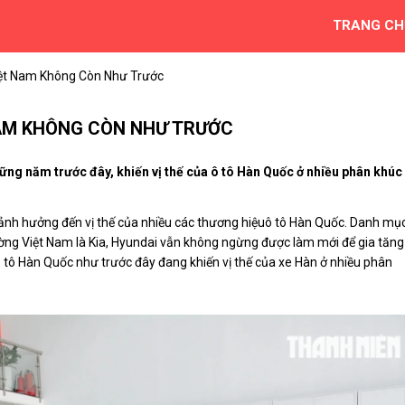
TRANG CH
iệt Nam Không Còn Như Trước
 NAM KHÔNG CÒN NHƯ TRƯỚC
ững năm trước đây, khiến vị thế của ô tô Hàn Quốc ở nhiều phân khúc
g ảnh hưởng đến vị thế của nhiều các thương hiệuô tô Hàn Quốc. Danh mụ
ường Việt Nam là Kia, Hyundai vẫn không ngừng được làm mới để gia tăng 
ô tô Hàn Quốc như trước đây đang khiến vị thế của xe Hàn ở nhiều phân