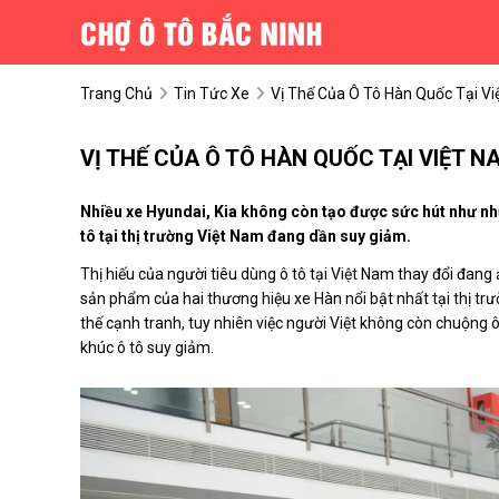
Trang Chủ
Tin Tức Xe
Vị Thế Của Ô Tô Hàn Quốc Tại V
VỊ THẾ CỦA Ô TÔ HÀN QUỐC TẠI VIỆT
Nhiều xe Hyundai, Kia không còn tạo được sức hút như nh
tô tại thị trường Việt Nam đang dần suy giảm.
Thị hiếu của người tiêu dùng ô tô tại Việt Nam thay đổi đan
sản phẩm của hai thương hiệu xe Hàn nổi bật nhất tại thị tr
thế cạnh tranh, tuy nhiên việc người Việt không còn chuộng 
khúc ô tô suy giảm.