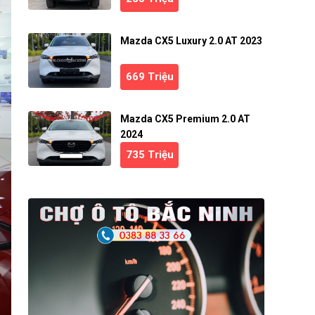
Mazda CX5 Luxury 2.0 AT 2023
669 Triệu
Mazda CX5 Premium 2.0 AT
2024
735 Triệu