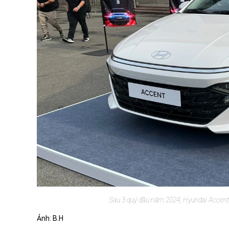
Sau 3 quý đầu năm 2024, Hyundai Accent c
Ảnh: B.H