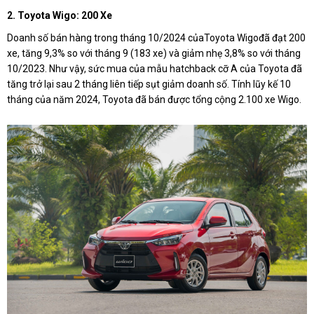
2. Toyota Wigo: 200 Xe
Doanh số bán hàng trong tháng 10/2024 củaToyota Wigođã đạt 200
xe, tăng 9,3% so với tháng 9 (183 xe) và giảm nhẹ 3,8% so với tháng
10/2023. Như vậy, sức mua của mẫu hatchback cỡ A của Toyota đã
tăng trở lại sau 2 tháng liên tiếp sụt giảm doanh số. Tính lũy kế 10
tháng của năm 2024, Toyota đã bán được tổng cộng 2.100 xe Wigo.