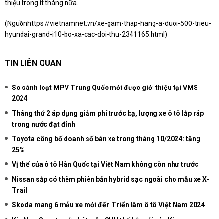
thiệu trong ít tháng nữa.
(Nguồn
https://vietnamnet.vn/xe-gam-thap-hang-a-duoi-500-trieu-
hyundai-grand-i10-bo-xa-cac-doi-thu-2341165.html
)
TIN LIÊN QUAN
So sánh loạt MPV Trung Quốc mới được giới thiệu tại VMS
2024
Tháng thứ 2 áp dụng giảm phí trước bạ, lượng xe ô tô lắp ráp
trong nước đạt đỉnh
Toyota công bố doanh số bán xe trong tháng 10/2024: tăng
25%
Vị thế của ô tô Hàn Quốc tại Việt Nam không còn như trước
Nissan sắp có thêm phiên bản hybrid sạc ngoài cho mẫu xe X-
Trail
Skoda mang 6 mẫu xe mới đến Triển lãm ô tô Việt Nam 2024