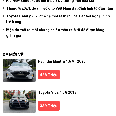
Kia New Sonet - sức hút mẫu SUV thế hệ mới của Kia
Tháng 9/2024, doanh số ô tô Việt Nam đạt đỉnh tính từ đầu năm
Toyota Camry 2025 thế hệ mới ra mắt Thái Lan với ngoại hình
trẻ trung
Mặc dù mới ra mắt nhưng nhiều mẫu xe ô tô đã được hãng
giảm giá
XE MỚI VỀ
Hyundai Elantra 1.6 AT 2020
428 Triệu
Toyota Vios 1.5G 2018
339 Triệu