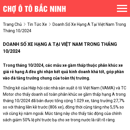
Trang Chủ
Tin Tức Xe
Doanh Số Xe Hạng A Tại Việt Nam Trong
Tháng 10/2024
DOANH SỐ XE HẠNG A TẠI VIỆT NAM TRONG THÁNG
10/2024
Trong tháng 10/2024, các mẫu xe gầm thấp thuộc phân khúc xe
giá rẻ hạng A đều ghi nhận kết quả kinh doanh khá tốt, góp phần
vào đà tăng trưởng chung của toàn thị trường.
Thống kê của Hiệp hội các nhà sản xuất ô tô Việt Nam (VAMA) và TC
Motor cho thấy doanh số toàn phân khúc xe gầm thấp hạng A trong
tháng 10/2024 đã bán được tổng cộng 1.029 xe, tăng trưởng 27,7%
so với tháng liền kề trước (806 xe), đồng thời cũng tăng nhẹ 5,5% so
với cùng kỳ năm ngoái. Mức tăng này cho thấy tác động của chính
sách giảm 50% lệ phí trước bạ cho xe trong nước là rất rõ ràng.