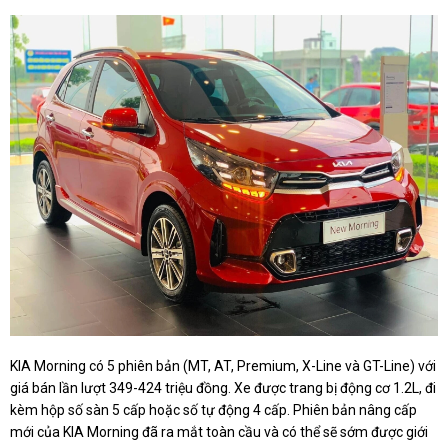
KIA Morning có 5 phiên bản (MT, AT, Premium, X-Line và GT-Line) với
giá bán lần lượt 349-424 triệu đồng. Xe được trang bị động cơ 1.2L, đi
kèm hộp số sàn 5 cấp hoặc số tự động 4 cấp. Phiên bản nâng cấp
mới của KIA Morning đã ra mắt toàn cầu và có thể sẽ sớm được giới