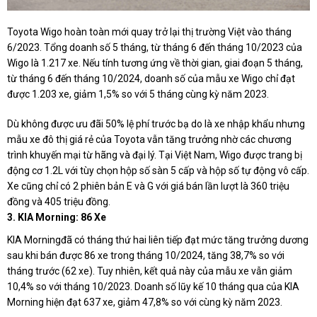
Toyota Wigo hoàn toàn mới quay trở lại thị trường Việt vào tháng
6/2023. Tổng doanh số 5 tháng, từ tháng 6 đến tháng 10/2023 của
Wigo là 1.217 xe. Nếu tính tương ứng về thời gian, giai đoạn 5 tháng,
từ tháng 6 đến tháng 10/2024, doanh số của mẫu xe Wigo chỉ đạt
được 1.203 xe, giảm 1,5% so với 5 tháng cùng kỳ năm 2023.
Dù không được ưu đãi 50% lệ phí trước bạ do là xe nhập khẩu nhưng
mẫu xe đô thị giá rẻ của Toyota vẫn tăng trưởng nhờ các chương
trình khuyến mại từ hãng và đại lý. Tại Việt Nam, Wigo được trang bị
động cơ 1.2L với tùy chọn hộp số sàn 5 cấp và hộp số tự động vô cấp.
Xe cũng chỉ có 2 phiên bản E và G với giá bán lần lượt là 360 triệu
đồng và 405 triệu đồng.
3. KIA Morning: 86 Xe
KIA Morningđã có tháng thứ hai liên tiếp đạt mức tăng trưởng dương
sau khi bán được 86 xe trong tháng 10/2024, tăng 38,7% so với
tháng trước (62 xe). Tuy nhiên, kết quả này của mẫu xe vẫn giảm
10,4% so với tháng 10/2023. Doanh số lũy kế 10 tháng qua của KIA
Morning hiện đạt 637 xe, giảm 47,8% so với cùng kỳ năm 2023.