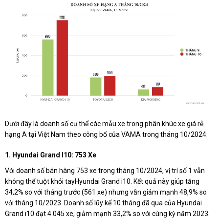
Dưới đây là doanh số cụ thể các mẫu xe trong phân khúc xe giá rẻ
hạng A tại Việt Nam theo công bố của VAMA trong tháng 10/2024:
1. Hyundai Grand I10: 753 Xe
Với doanh số bán hàng 753 xe trong tháng 10/2024, vị trí số 1 vẫn
không thể tuột khỏi tayHyundai Grand i10. Kết quả này giúp tăng
34,2% so với tháng trước (561 xe) nhưng vẫn giảm mạnh 48,9% so
với tháng 10/2023. Doanh số lũy kế 10 tháng đã qua của Hyundai
Grand i10 đạt 4.045 xe, giảm mạnh 33,2% so với cùng kỳ năm 2023.