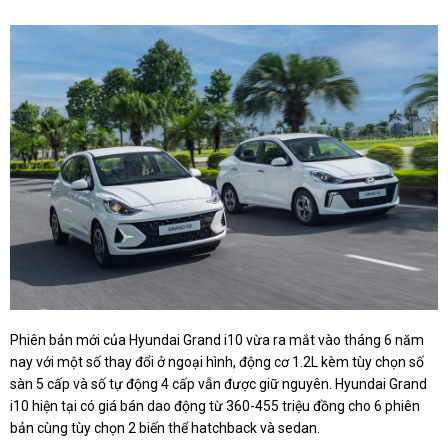
Phiên bản mới của Hyundai Grand i10 vừa ra mắt vào tháng 6 năm
nay với một số thay đổi ở ngoại hình, động cơ 1.2L kèm tùy chọn số
sàn 5 cấp và số tự động 4 cấp vẫn được giữ nguyên. Hyundai Grand
i10 hiện tại có giá bán dao động từ 360-455 triệu đồng cho 6 phiên
bản cùng tùy chọn 2 biến thể hatchback và sedan.