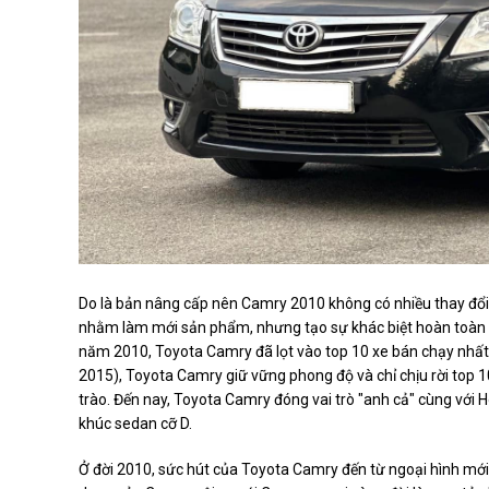
Do là bản nâng cấp nên Camry 2010 không có nhiều thay đổi về c
nhằm làm mới sản phẩm, nhưng tạo sự khác biệt hoàn toàn v
năm 2010, Toyota Camry đã lọt vào top 10 xe bán chạy nhất 
2015), Toyota Camry giữ vững phong độ và chỉ chịu rời top 
trào. Đến nay, Toyota Camry đóng vai trò "anh cả" cùng với 
khúc sedan cỡ D.
Ở đời 2010, sức hút của Toyota Camry đến từ ngoại hình mới 