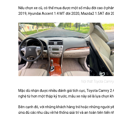
Nếu chọn xe cũ, có thể mua được một số mẫu đời cao ở phân
2019, Hyundai Accent 1.4 MT đời 2020, Mazda2 1.5AT đời 201
Nội thất Toyota Camry
Mặc dù nhận được nhiều đánh giá tích cực, Toyota Camry 2.4
nghệ từ hơn một thập kỷ trước, mẫu xe này sẽ là lựa chọn kh
Bên cạnh đó, với những khách hàng trẻ hoặc những người yê
ứng đủ các nhu cầu về hệ thống giải trí và an toàn tiên tiến