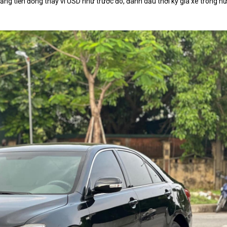
bằng tiền đồng thay vì USD như trước đó, đánh dấu thời kỳ giá xe trong n