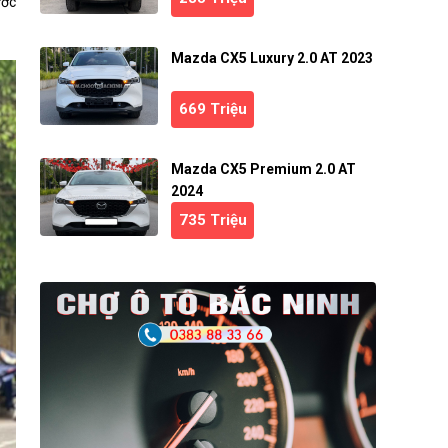
ước
Mazda CX5 Luxury 2.0 AT 2023
669 Triệu
Mazda CX5 Premium 2.0 AT
2024
735 Triệu