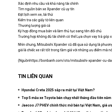
Xác định nhu cầu và khả năng tài chính
Tìm nguồn bán xe Xpander cũ uy tín
Đặt lịch xem xe, lái thử
Kiểm tra các giấy tờ liên quan
Thương lượng giá cả
Ký hợp đồng mua bán và làm thủ tục sang tên đổi chủ
Trường hợp không đủ tài chính có thể Lựa chọn vay trả góp 
Nhìn chung, Mitsubishi Xpander cũ đã qua sử dụng là phương
giá là chiếc xe rất tốt trong tầm giá với những ưu điểm mà n
(Nguồn
https://bonbanh.com/oto/mitsubishi-xpander-cu-d
TIN LIÊN QUAN
Hyundai Creta 2025 sắp ra mắt tại Việt Nam?
Top 5 mẫu xe Toyota bán chạy nhất tháng đầu tiên năm
Jaecoo J7 PHEV chính thức mở bán tại Việt Nam, giá ưu