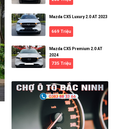
Mazda CX5 Luxury 2.0 AT 2023
669 Triệu
Mazda CX5 Premium 2.0 AT
2024
735 Triệu