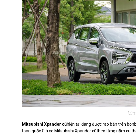
Mits
Mitsubishi Xpander cũ
hiện tại đang được rao bán trên bon
toàn quốc.Giá xe Mitsubishi Xpander cũtheo từng năm cụ th