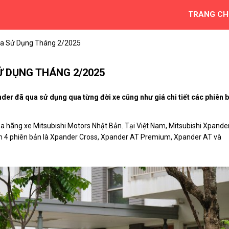
TRANG CH
Qua Sử Dụng Tháng 2/2025
Ử DỤNG THÁNG 2/2025
er đã qua sử dụng qua từng đời xe cũng như giá chi tiết các phiên 
a hãng xe Mitsubishi Motors Nhật Bản. Tại Việt Nam, Mitsubishi Xpande
m 4 phiên bản là Xpander Cross, Xpander AT Premium, Xpander AT và