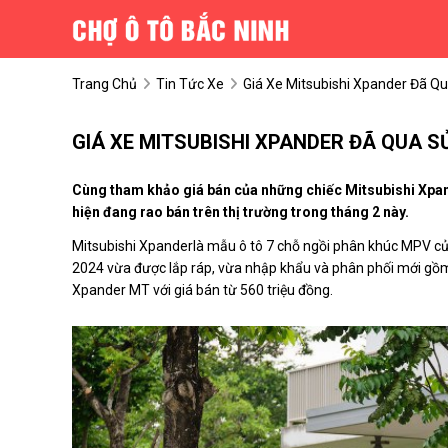
Trang Chủ
Tin Tức Xe
Giá Xe Mitsubishi Xpander Đã 
GIÁ XE MITSUBISHI XPANDER ĐÃ QUA S
Cùng tham khảo giá bán của những chiếc Mitsubishi Xpand
hiện đang rao bán trên thị trường trong tháng 2 này.
Mitsubishi Xpanderlà mẫu ô tô 7 chỗ ngồi phân khúc MPV củ
2024 vừa được lắp ráp, vừa nhập khẩu và phân phối mới gồ
Xpander MT với giá bán từ 560 triệu đồng.