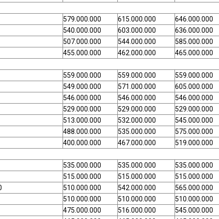
579.000.000
615.000.000
646.000.000
540.000.000
603.000.000
636.000.000
507.000.000
544.000.000
585.000.000
455.000.000
462.000.000
465.000.000
559.000.000
559.000.000
559.000.000
549.000.000
571.000.000
605.000.000
546.000.000
546.000.000
546.000.000
529.000.000
529.000.000
529.000.000
513.000.000
532.000.000
545.000.000
488.000.000
535.000.000
575.000.000
400.000.000
467.000.000
519.000.000
535.000.000
535.000.000
535.000.000
515.000.000
515.000.000
515.000.000
0
510.000.000
542.000.000
565.000.000
510.000.000
510.000.000
510.000.000
475.000.000
516.000.000
545.000.000