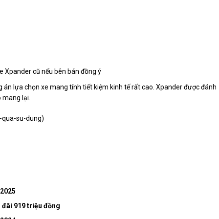
xe Xpander cũ nếu bên bán đồng ý
 án lựa chọn xe mang tính tiết kiệm kinh tế rất cao. Xpander được đánh
ó mang lại.
a-qua-su-dung
)
 2025
 đãi 919 triệu đồng