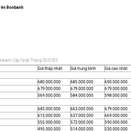
Trên Bonbanh
 Bonbanh Cập Nhật Tháng 02/2025
Giá thấp nhất
Giá trung bình
Giá cao nhất
680.000.000
685.000.000
690.000.000
679.000.000
679.000.000
679.000.000
569.000.000
584.000.000
598.000.000
645.000.000
663.000.000
679.000.000
615.000.000
637.000.000
669.000.000
555.000.000
572.000.000
590.000.000
495.000.000
514.000.000
530.000.000