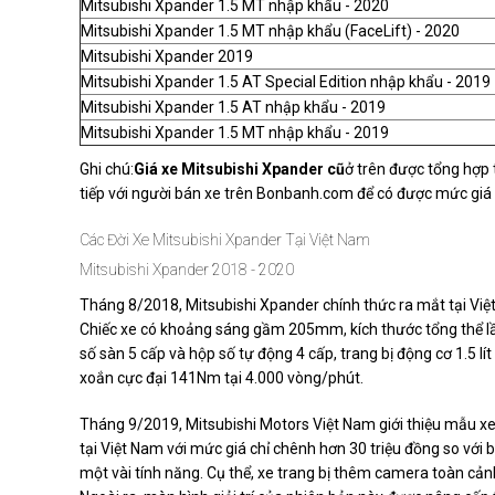
Mitsubishi Xpander 1.5 MT nhập khẩu - 2020
Mitsubishi Xpander 1.5 MT nhập khẩu (FaceLift) - 2020
Mitsubishi Xpander 2019
Mitsubishi Xpander 1.5 AT Special Edition nhập khẩu - 2019
Mitsubishi Xpander 1.5 AT nhập khẩu - 2019
Mitsubishi Xpander 1.5 MT nhập khẩu - 2019
Ghi chú:
Giá xe Mitsubishi Xpander cũ
ở trên được tổng hợp
tiếp với người bán xe trên Bonbanh.com để có được mức giá 
Các Đời Xe Mitsubishi Xpander Tại Việt Nam
Mitsubishi Xpander 2018 - 2020
Tháng 8/2018, Mitsubishi Xpander chính thức ra mắt tại Vi
Chiếc xe có khoảng sáng gầm 205mm, kích thước tổng thể 
số sàn 5 cấp và hộp số tự động 4 cấp, trang bị động cơ 1.5 
xoắn cực đại 141Nm tại 4.000 vòng/phút.
Tháng 9/2019, Mitsubishi Motors Việt Nam giới thiệu mẫu x
tại Việt Nam với mức giá chỉ chênh hơn 30 triệu đồng so với
một vài tính năng. Cụ thể, xe trang bị thêm camera toàn cản