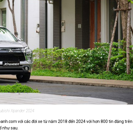
ubishi Xpander 2024
banh.com với các đời xe từ năm 2018 đến 2024 với hơn 800 tin đăng trên
ể như sau.