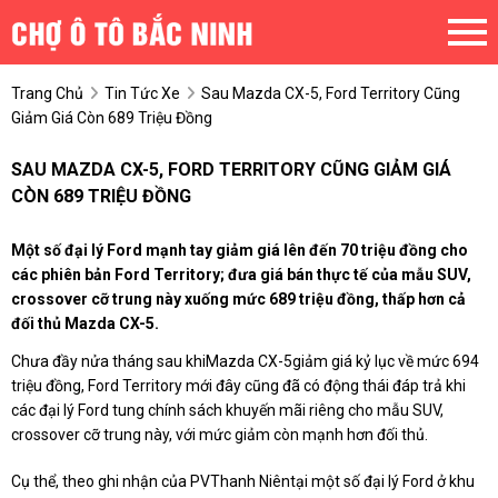
Trang Chủ
Tin Tức Xe
Sau Mazda CX-5, Ford Territory Cũng
Giảm Giá Còn 689 Triệu Đồng
SAU MAZDA CX-5, FORD TERRITORY CŨNG GIẢM GIÁ
CÒN 689 TRIỆU ĐỒNG
Một số đại lý Ford mạnh tay giảm giá lên đến 70 triệu đồng cho
các phiên bản Ford Territory; đưa giá bán thực tế của mẫu SUV,
crossover cỡ trung này xuống mức 689 triệu đồng, thấp hơn cả
đối thủ Mazda CX-5.
Chưa đầy nửa tháng sau khiMazda CX-5giảm giá kỷ lục về mức 694
triệu đồng, Ford Territory mới đây cũng đã có động thái đáp trả khi
các đại lý Ford tung chính sách khuyến mãi riêng cho mẫu SUV,
crossover cỡ trung này, với mức giảm còn mạnh hơn đối thủ.
Cụ thể, theo ghi nhận của PVThanh Niêntại một số đại lý Ford ở khu