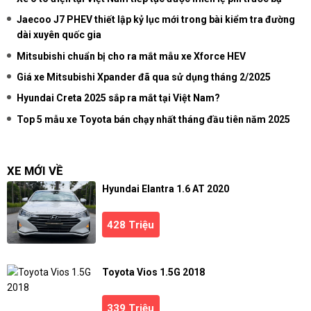
Jaecoo J7 PHEV thiết lập kỷ lục mới trong bài kiểm tra đường
dài xuyên quốc gia
Mitsubishi chuẩn bị cho ra mắt mẫu xe Xforce HEV
Giá xe Mitsubishi Xpander đã qua sử dụng tháng 2/2025
Hyundai Creta 2025 sắp ra mắt tại Việt Nam?
Top 5 mẫu xe Toyota bán chạy nhất tháng đầu tiên năm 2025
XE MỚI VỀ
Hyundai Elantra 1.6 AT 2020
428 Triệu
Toyota Vios 1.5G 2018
339 Triệu