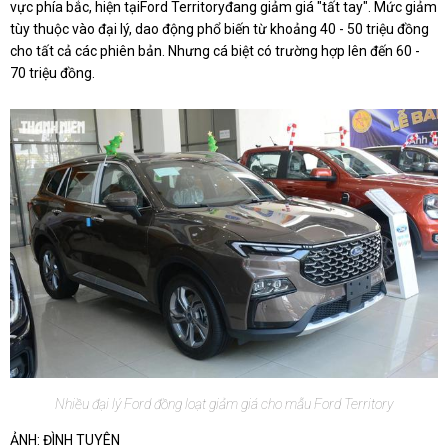
vực phía bắc, hiện tạiFord Territoryđang giảm giá "tất tay". Mức giảm
tùy thuộc vào đại lý, dao động phổ biến từ khoảng 40 - 50 triệu đồng
cho tất cả các phiên bản. Nhưng cá biệt có trường hợp lên đến 60 -
70 triệu đồng.
Nhiều đại lý Ford đồng loạt giảm giá cho mẫu Ford Territory
ẢNH: ĐÌNH TUYÊN