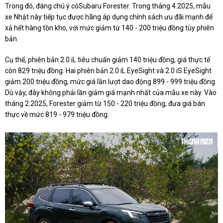
Trong đó, đáng chú ý cóSubaru Forester. Trong tháng 4.2025, mẫu
xe Nhật này tiếp tục được hãng áp dụng chính sách ưu đãi mạnh để
xả hết hàng tồn kho, với mức giảm từ 140 - 200 triệu đồng tùy phiên
bản.
Cụ thể, phiên bản 2.0 iL tiêu chuẩn giảm 140 triệu đồng, giá thực tế
còn 829 triệu đồng. Hai phiên bản 2.0 iL EyeSight và 2.0 iS EyeSight
giảm 200 triệu đồng, mức giá lần lượt dao động 899 - 999 triệu đồng.
Dù vậy, đây không phải lần giảm giá mạnh nhất của mẫu xe này. Vào
tháng 2.2025, Forester giảm từ 150 - 220 triệu đồng, đưa giá bán
thực về mức 819 - 979 triệu đồng.