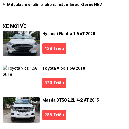
Mitsubishi chuẩn bị cho ra mắt mẫu xe Xforce HEV
XE MỚI VỀ
Hyundai Elantra 1.6 AT 2020
428 Triệu
Toyota Vios 1.5G 2018
339 Triệu
Mazda BT50 2.2L 4x2 AT 2015
285 Triệu