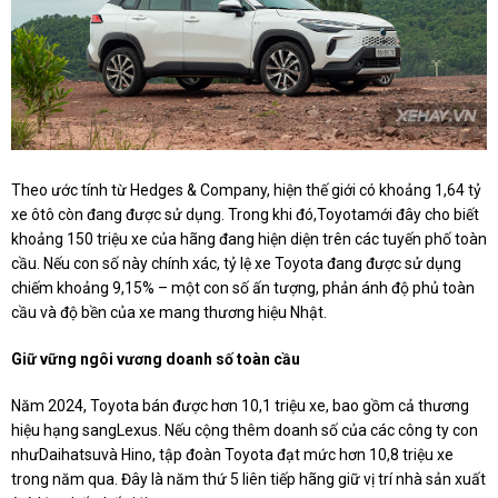
Theo ước tính từ Hedges & Company, hiện thế giới có khoảng 1,64 tỷ
xe ôtô còn đang được sử dụng. Trong khi đó,Toyotamới đây cho biết
khoảng 150 triệu xe của hãng đang hiện diện trên các tuyến phố toàn
cầu. Nếu con số này chính xác, tỷ lệ xe Toyota đang được sử dụng
chiếm khoảng 9,15% – một con số ấn tượng, phản ánh độ phủ toàn
cầu và độ bền của xe mang thương hiệu Nhật.
Giữ vững ngôi vương doanh số toàn cầu
Năm 2024, Toyota bán được hơn 10,1 triệu xe, bao gồm cả thương
hiệu hạng sangLexus. Nếu cộng thêm doanh số của các công ty con
nhưDaihatsuvà Hino, tập đoàn Toyota đạt mức hơn 10,8 triệu xe
trong năm qua. Đây là năm thứ 5 liên tiếp hãng giữ vị trí nhà sản xuất