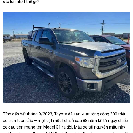
ôtô lớn nhất thế giới.
Tính đến hết tháng 9/2023, Toyota đã sản xuất tổng cộng 300 triệu
xe trên toàn cầu – một cột mốc lịch sử sau 88 năm kể từ ngày chiếc
xe đầu tiên mang tên Model G1 ra đời. Mẫu xe tải nguyên mẫu này