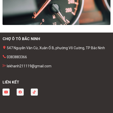
CHỢ Ô TÔ BẮC NINH
547 Nguyễn Văn Cừ, Xuân Ổ B, phường Võ Cường, TP Bắc Ninh
0383883366
lekhanh211119@gmail.com
LIÊN KẾT