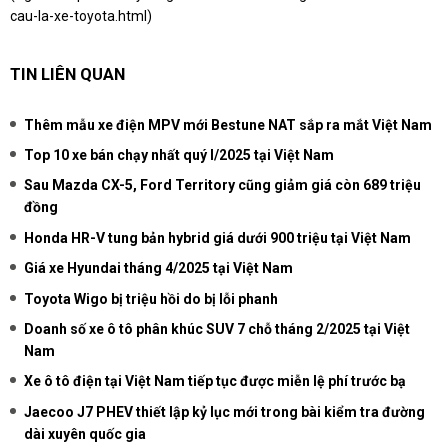
cau-la-xe-toyota.html
)
TIN LIÊN QUAN
Thêm mẫu xe điện MPV mới Bestune NAT sắp ra mắt Việt Nam
Top 10 xe bán chạy nhất quý I/2025 tại Việt Nam
Sau Mazda CX-5, Ford Territory cũng giảm giá còn 689 triệu
đồng
Honda HR-V tung bản hybrid giá dưới 900 triệu tại Việt Nam
Giá xe Hyundai tháng 4/2025 tại Việt Nam
Toyota Wigo bị triệu hồi do bị lỗi phanh
Doanh số xe ô tô phân khúc SUV 7 chỗ tháng 2/2025 tại Việt
Nam
Xe ô tô điện tại Việt Nam tiếp tục được miễn lệ phí trước bạ
Jaecoo J7 PHEV thiết lập kỷ lục mới trong bài kiểm tra đường
dài xuyên quốc gia