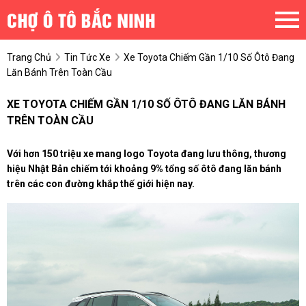
Trang Chủ
Tin Tức Xe
Xe Toyota Chiếm Gần 1/10 Số Ôtô Đang
Lăn Bánh Trên Toàn Cầu
XE TOYOTA CHIẾM GẦN 1/10 SỐ ÔTÔ ĐANG LĂN BÁNH
TRÊN TOÀN CẦU
Với hơn 150 triệu xe mang logo Toyota đang lưu thông, thương
hiệu Nhật Bản chiếm tới khoảng 9% tổng số ôtô đang lăn bánh
trên các con đường khắp thế giới hiện nay.