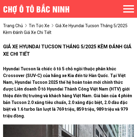
Trang Chủ
Tin Tức Xe
Giá Xe Hyundai Tucson Tháng 5/2025
Kèm Đánh Giá Xe Chi Tiết
GIÁ XE HYUNDAI TUCSON THÁNG 5/2025 KÈM ĐÁNH GIÁ
XE CHI TIẾT
Hyundai Tucson là chiếc ô tô 5 chỗ ngồi thuộc phân khúc
Crossover (SUV-C) của hãng xe Kia đến từ Hàn Quốc. Tại Việt
Nam, Hyundai Tucson 2025 thế hệ hoàn toàn mới chính thức
được Liên doanh Ô tô Hyundai Thành Công Việt Nam (HTV) giới
thiệu đến thị trường và khách hàng Việt Nam. Giá bán của 4 phiên
bản Tucson 2.0 xăng tiêu chuẩn, 2.0 xăng đặc biệt, 2.0 dầu đặc
biệt và 1.6 turbo lần lượt là 769 triệu, 859 triệu, 989 triệu và 979
triệu đồng.