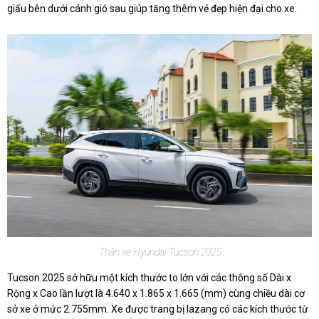
giấu bên dưới cánh gió sau giúp tăng thêm vẻ đẹp hiện đại cho xe.
Thân xe Hyundai Tucson 2025
Tucson 2025 sở hữu một kích thước to lớn với các thông số Dài x
Rộng x Cao lần lượt là 4.640 x 1.865 x 1.665 (mm) cùng chiều dài cơ
sở xe ở mức 2.755mm. Xe được trang bị lazang có các kích thước từ