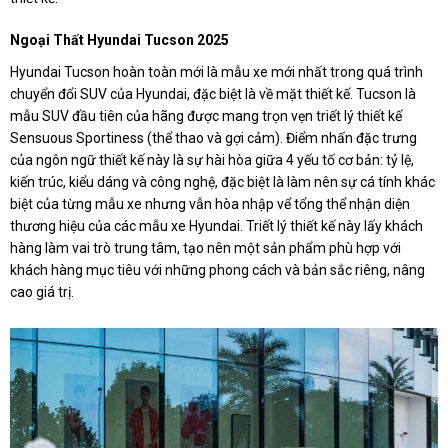
Ngoại Thất Hyundai Tucson 2025
Hyundai Tucson hoàn toàn mới là mẫu xe mới nhất trong quá trình
chuyển đổi SUV của Hyundai, đặc biệt là về mặt thiết kế. Tucson là
mẫu SUV đầu tiên của hãng được mang trọn vẹn triết lý thiết kế
Sensuous Sportiness (thể thao và gợi cảm). Điểm nhấn đặc trưng
của ngôn ngữ thiết kế này là sự hài hòa giữa 4 yếu tố cơ bản: tỷ lệ,
kiến trúc, kiểu dáng và công nghệ, đặc biệt là làm nên sự cá tính khác
biệt của từng mẫu xe nhưng vẫn hòa nhập vể tổng thể nhận diện
thương hiệu của các mẫu xe Hyundai. Triết lý thiết kế này lấy khách
hàng làm vai trò trung tâm, tạo nên một sản phẩm phù hợp với
khách hàng mục tiêu với những phong cách và bản sắc riêng, nâng
cao giá trị.