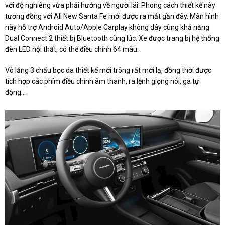
với độ nghiêng vừa phải hướng về người lái. Phong cách thiết kế này
tương đồng với All New Santa Fe mới được ra mắt gần đây. Màn hình
này hỗ trợ Android Auto/Apple Carplay không dây cùng khả năng
Dual Connect 2 thiết bị Bluetooth cùng lúc. Xe được trang bị hệ thống
đèn LED nội thất, có thể điều chỉnh 64 màu.
Vô lăng 3 chấu bọc da thiết kế mới trông rất mới lạ, đồng thời được
tích hợp các phím điều chỉnh âm thanh, ra lệnh giọng nói, ga tự
động...