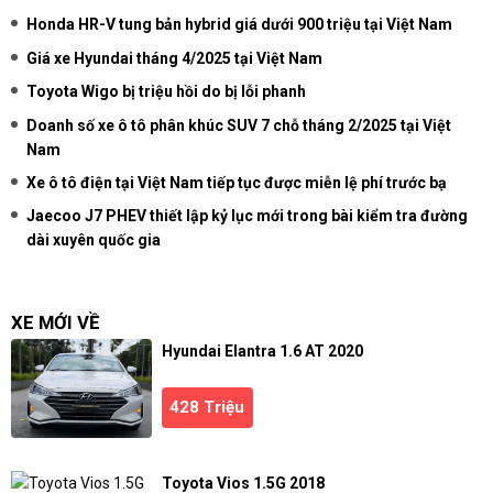
Honda HR-V tung bản hybrid giá dưới 900 triệu tại Việt Nam
Giá xe Hyundai tháng 4/2025 tại Việt Nam
Toyota Wigo bị triệu hồi do bị lỗi phanh
Doanh số xe ô tô phân khúc SUV 7 chỗ tháng 2/2025 tại Việt
Nam
Xe ô tô điện tại Việt Nam tiếp tục được miễn lệ phí trước bạ
Jaecoo J7 PHEV thiết lập kỷ lục mới trong bài kiểm tra đường
dài xuyên quốc gia
XE MỚI VỀ
Hyundai Elantra 1.6 AT 2020
428 Triệu
Toyota Vios 1.5G 2018