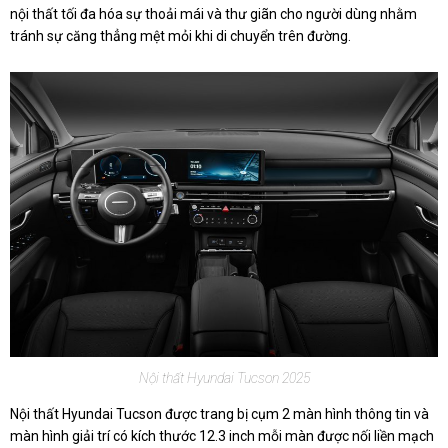
nội thất tối đa hóa sự thoải mái và thư giãn cho người dùng nhằm
tránh sự căng thẳng mệt mỏi khi di chuyển trên đường.
Nội thất Hyundai Tucson 2025
Nội thất Hyundai Tucson được trang bị cụm 2 màn hình thông tin và
màn hình giải trí có kích thước 12.3 inch mỗi màn được nối liền mạch