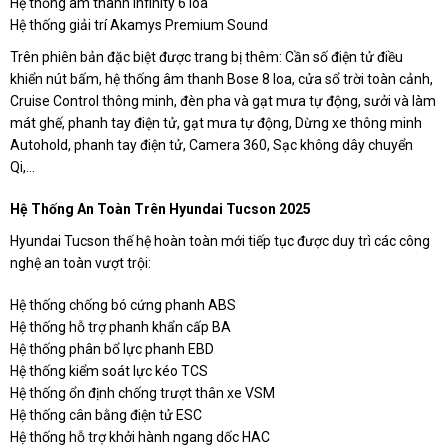
Hệ thống âm thanh Infinity 6 loa
Hệ thống giải trí Akamys Premium Sound
Trên phiên bản đặc biệt được trang bị thêm: Cần số điện tử điều
khiển nút bấm, hệ thống âm thanh Bose 8 loa, cửa sổ trời toàn cảnh,
Cruise Control thông minh, đèn pha và gạt mưa tự động, sưởi và làm
mát ghế, phanh tay điện tử, gạt mưa tự động, Dừng xe thông minh
Autohold, phanh tay điện tử, Camera 360, Sạc không dây chuyển
Qi,...
Hệ Thống An Toàn Trên Hyundai Tucson 2025
Hyundai Tucson thế hệ hoàn toàn mới tiếp tục được duy trì các công
nghệ an toàn vượt trội:
Hệ thống chống bó cứng phanh ABS
Hệ thống hỗ trợ phanh khẩn cấp BA
Hệ thống phân bổ lực phanh EBD
Hệ thống kiểm soát lực kéo TCS
Hệ thống ổn định chống trượt thân xe VSM
Hệ thống cân bằng điện tử ESC
Hệ thống hỗ trợ khởi hành ngang dốc HAC