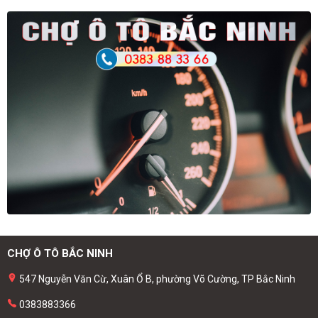
CHỢ Ô TÔ BẮC NINH
547 Nguyễn Văn Cừ, Xuân Ổ B, phường Võ Cường, TP Bắc Ninh
0383883366