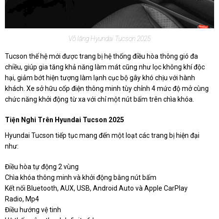
Vô lăng Hyundai Tucson 2025
Tucson thế hệ mới được trang bị hệ thống điều hòa thông gió đa
chiều, giúp gia tăng khả năng làm mát cũng như lọc không khí độc
hại, giảm bớt hiện tượng làm lạnh cục bộ gây khó chịu với hành
khách. Xe sở hữu cốp điện thông minh tùy chỉnh 4 mức độ mở cùng
chức năng khởi động từ xa với chỉ một nút bấm trên chìa khóa.
Tiện Nghi Trên Hyundai Tucson 2025
Hyundai Tucson tiếp tục mang đến một loạt các trang bị hiện đại
như:
Điều hòa tự động 2 vùng
Chìa khóa thông minh và khởi động bằng nút bấm
Kết nối Bluetooth, AUX, USB, Android Auto và Apple CarPlay
Radio, Mp4
Điều hướng vệ tinh