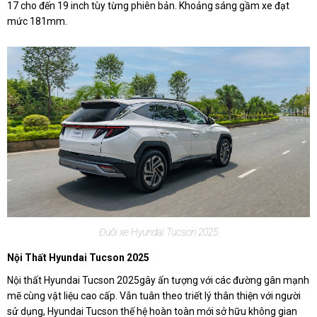
17 cho đến 19 inch tùy từng phiên bản. Khoảng sáng gầm xe đạt
mức 181mm.
Đuôi xe Hyundai Tucson 2025
Nội Thất Hyundai Tucson 2025
Nội thất Hyundai Tucson 2025gây ấn tượng với các đường gân mạnh
mẽ cùng vật liệu cao cấp. Vẫn tuân theo triết lý thân thiện với người
sử dụng, Hyundai Tucson thế hệ hoàn toàn mới sở hữu không gian