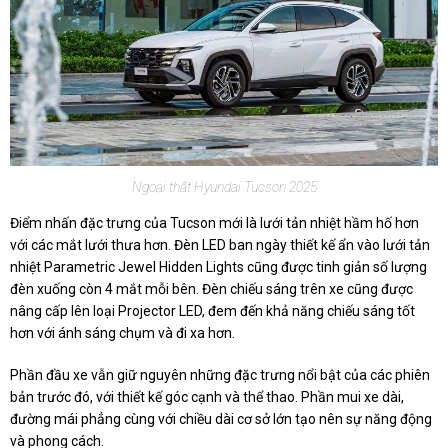
Ngoại thất Hyundai Tucson 2025
Điểm nhấn đặc trưng của Tucson mới là lưới tản nhiệt hầm hố hơn
với các mắt lưới thưa hơn. Đèn LED ban ngày thiết kế ẩn vào lưới tản
nhiệt Parametric Jewel Hidden Lights cũng được tinh giản số lượng
đèn xuống còn 4 mắt mỗi bên. Đèn chiếu sáng trên xe cũng được
nâng cấp lên loại Projector LED, đem đến khả năng chiếu sáng tốt
hơn với ánh sáng chụm và đi xa hơn.
Phần đầu xe vẫn giữ nguyên những đặc trưng nổi bật của các phiên
bản trước đó, với thiết kế góc cạnh và thể thao. Phần mui xe dài,
đường mái phẳng cùng với chiều dài cơ sở lớn tạo nên sự năng động
và phong cách.