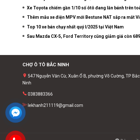
Xe Toyota chiếm gần 1/10 số ôtô đang lăn bánh trên to
Thêm mẫu xe điện MPV mới Bestune NAT sắp ra mắt V
Top 10 xe bán chạy nhất quý I/2025 tại Việt Nam
Sau Mazda CX-5, Ford Territory cũng giảm giá còn 689
CHỢ Ô TÔ BẮC NINH
547 Nguyễn Văn Cừ, Xuân Ổ B, phường Võ Cường, TP Bắc
Ninh
0383883366
lekhanh211119@gmail.com