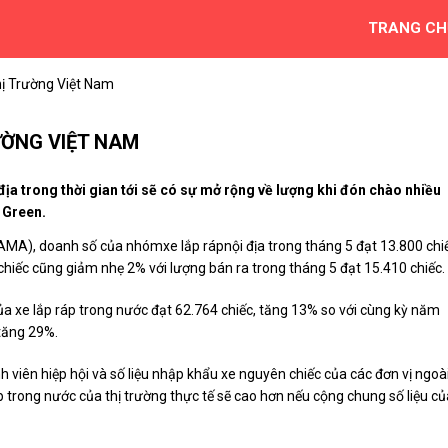
TRANG CH
ị Trường Việt Nam
ƯỜNG VIỆT NAM
địa trong thời gian tới sẽ có sự mở rộng về lượng khi đón chào nhiều
 Green.
AMA), doanh số của nhómxe lắp rápnội địa trong tháng 5 đạt 13.800 chi
iếc cũng giảm nhẹ 2% với lượng bán ra trong tháng 5 đạt 15.410 chiếc.
xe lắp ráp trong nước đạt 62.764 chiếc, tăng 13% so với cùng kỳ năm
 tăng 29%.
nh viên hiệp hội và số liệu nhập khẩu xe nguyên chiếc của các đơn vị ngoà
trong nước của thị trường thực tế sẽ cao hơn nếu cộng chung số liệu củ