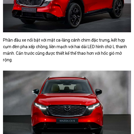
Phần đầu xe nổi bật với mặt ca-lăng cánh chim đặc trưng, kết hợp
cụm đèn pha xếp chồng, liền mạch với hai dải LED hình chữ L thanh
mảnh. Cản trước cũng được thiết kế thể thao hơn với hốc gió mở
rộng.