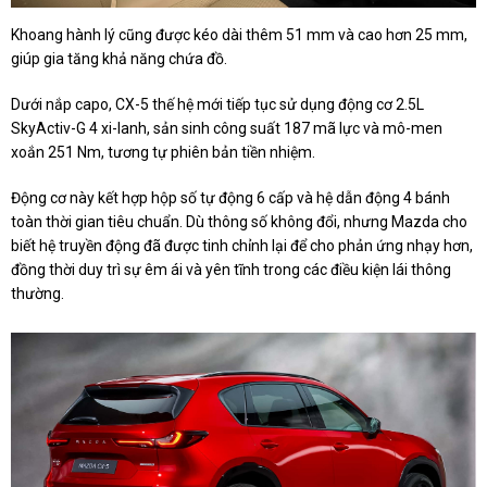
Khoang hành lý cũng được kéo dài thêm 51 mm và cao hơn 25 mm,
giúp gia tăng khả năng chứa đồ.
Dưới nắp capo, CX-5 thế hệ mới tiếp tục sử dụng động cơ 2.5L
SkyActiv-G 4 xi-lanh, sản sinh công suất 187 mã lực và mô-men
xoắn 251 Nm, tương tự phiên bản tiền nhiệm.
Động cơ này kết hợp hộp số tự động 6 cấp và hệ dẫn động 4 bánh
toàn thời gian tiêu chuẩn. Dù thông số không đổi, nhưng Mazda cho
biết hệ truyền động đã được tinh chỉnh lại để cho phản ứng nhạy hơn,
đồng thời duy trì sự êm ái và yên tĩnh trong các điều kiện lái thông
thường.