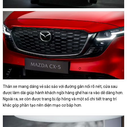
Thân xe mang dáng vẻ sắc sảo với đường gân nổi rõ nét, cửa sau
được làm dài giúp hành khách ngồi hàng ghế hai ra vào dễ dàng hơn.
Ngoài ra, xe còn được trang bị ốp hông và một số chi tiết trang trí
khác góp phần tạo nên diện mạo cơ bắp hơn.