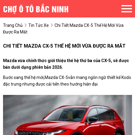
Trang Chủ
Tin Tức Xe
Chi Tiết Mazda CX-5 Thế Hệ Mới Vừa
Được Ra Mắt
CHI TIẾT MAZDA CX-5 THẾ HỆ MỚI VỪA ĐƯỢC RA MẮT
Mazda vừa chính thức giới thiệu thế hệ thứ ba của CX-5, sẽ được
bán dưới dạng phiên bản 2026.
Bước sang thế hệ mới,Mazda CX-5vẫn mang ngôn ngữ thiết kế Kodo
đặc trưng nhưng được cải tiến theo hướng hiện đại.