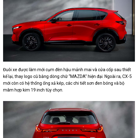
Đuôi xe được làm mới cụm đèn hậu mảnh mai và cửa cốp sau thiết
kế lại, thay logo cũ bằng dòng chữ “MAZDA” hiện đại. Ngoài ra, CX-5
mới còn có hệ thống ống xả kép, các chi tiết sơn đen bóng và bộ
mâm hợp kim 19 inch tùy chọn.