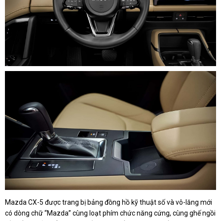
Mazda CX-5 được trang bị bảng đồng hồ kỹ thuật số và vô-lăng mới
có dòng chữ “Mazda” cùng loạt phím chức năng cứng, cùng ghế ngồi