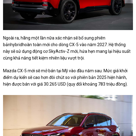
Ngoài ra, hãng một lần nữa xác nhận sẽ bổ sung phiên
bảnhybridhoàn toàn mới cho dòng CX-5 vào năm 2027. Hệ thống
này sẽ sử dụng động cơ SkyActiv-Z mới, hứa hẹn mang lại hiệu suất
cùng khả năng tiết kiệm nhiên liệu vượt trội.
Mazda CX-5 mới sẽ mở bán tại Mỹ vào đầu năm sau. Mức giá khởi
điểm dự kiến sẽ cao hơn đôi chút so với phiên bản 2025 hiện hành,
hiện được bán với giá 30.265 USD (quy đổi khoảng 783 triệu đồng).