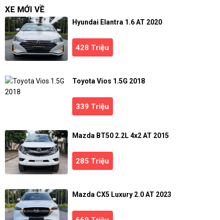
XE MỚI VỀ
Hyundai Elantra 1.6 AT 2020
428 Triệu
Toyota Vios 1.5G 2018
339 Triệu
Mazda BT50 2.2L 4x2 AT 2015
285 Triệu
Mazda CX5 Luxury 2.0 AT 2023
669 Triệu