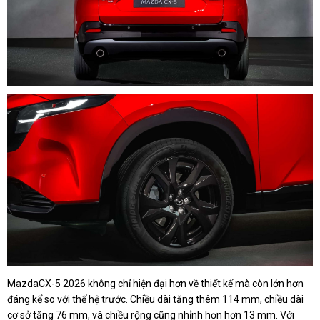
MazdaCX-5 2026 không chỉ hiện đại hơn về thiết kế mà còn lớn hơn
đáng kể so với thế hệ trước. Chiều dài tăng thêm 114 mm, chiều dài
cơ sở tăng 76 mm, và chiều rộng cũng nhỉnh hơn hơn 13 mm. Với