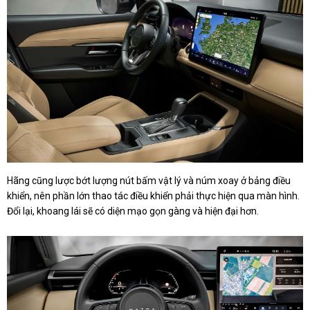
Hãng cũng lược bớt lượng nút bấm vật lý và núm xoay ở bảng điều
khiển, nên phần lớn thao tác điều khiển phải thực hiện qua màn hình.
Đổi lại, khoang lái sẽ có diện mạo gọn gàng và hiện đại hơn.