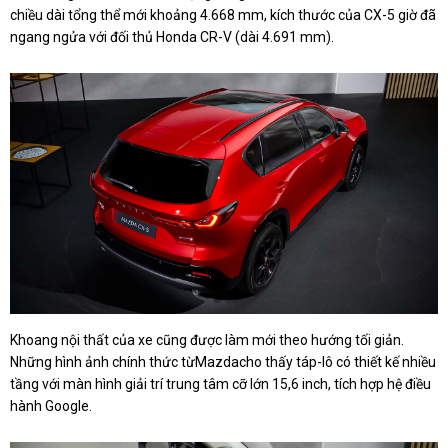
chiều dài tổng thể mới khoảng 4.668 mm, kích thước của CX-5 giờ đã
ngang ngửa với đối thủ Honda CR-V (dài 4.691 mm).
Khoang nội thất của xe cũng được làm mới theo hướng tối giản.
Những hình ảnh chính thức từMazdacho thấy táp-lô có thiết kế nhiều
tầng với màn hình giải trí trung tâm cỡ lớn 15,6 inch, tích hợp hệ điều
hành Google.