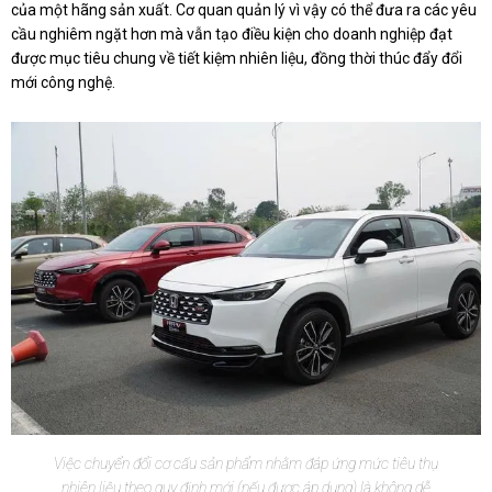
của một hãng sản xuất. Cơ quan quản lý vì vậy có thể đưa ra các yêu
cầu nghiêm ngặt hơn mà vẫn tạo điều kiện cho doanh nghiệp đạt
được mục tiêu chung về tiết kiệm nhiên liệu, đồng thời thúc đẩy đổi
mới công nghệ.
Việc chuyển đổi cơ cấu sản phẩm nhằm đáp ứng mức tiêu thụ
nhiên liệu theo quy định mới (nếu được áp dụng) là không dễ