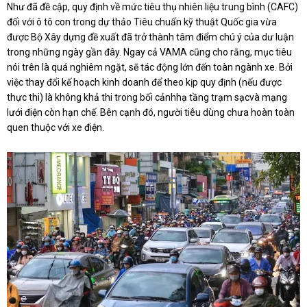
Như đã đề cập, quy định về mức tiêu thụ nhiên liệu trung bình (CAFC)
đối với ô tô con trong dự thảo Tiêu chuẩn kỹ thuật Quốc gia vừa
được Bộ Xây dựng đề xuất đã trở thành tâm điểm chú ý của dư luận
trong những ngày gần đây. Ngay cả VAMA cũng cho rằng, mục tiêu
nói trên là quá nghiêm ngặt, sẽ tác động lớn đến toàn ngành xe. Bởi
việc thay đổi kế hoạch kinh doanh để theo kịp quy định (nếu được
thực thi) là không khả thi trong bối cảnhhạ tầng trạm sạcvà mạng
lưới điện còn hạn chế. Bên cạnh đó, người tiêu dùng chưa hoàn toàn
quen thuộc với xe điện.