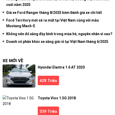
cuối năm 2025
Giá xe Ford Ranger tháng 8/2025 kèm Đánh giá xe chi tiết
Ford Territory mới sẽ ra mắt tại Việt Nam cùng với mẫu
Mustang Mach-E
Không nên đổ xăng đầy bình trong mùa hè, nguyên nhân vì sao?
Doanh số phân khúc xe xăng giá rẻ tại Việt Nam tháng 6/2025
XE MỚI VỀ
Hyundai Elantra 1.6 AT 2020
428 Triệu
Toyota Vios 1.5G 2018
339 Triệu