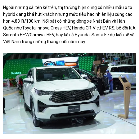
Ngoài những cái tên kể trên, thị trường hiện cũng có nhiều mẫu ô tô
hybrid đang khá hút khách nhưng mức tiêu hao nhiên liệu cũng cao
hơn 4,83 lít/100 km. Nổi bật có những dòng xe Nhật Bản và Hàn
Quốc nhưToyota Innova Cross HEV, Honda CR-V e:HEV RS, bộ đôi KIA
Sorento HEV/Carnival HEV, hay kể cả Hyundai Santa Fe dự kiến sẽ về
Việt Nam trong những tháng cuối năm nay.