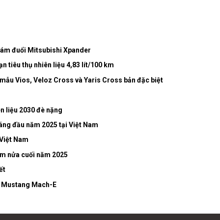
bám đuổi Mitsubishi Xpander
 tiêu thụ nhiên liệu 4,83 lít/100 km
 mẫu Vios, Veloz Cross và Yaris Cross bản đặc biệt
n liệu 2030 đè nặng
háng đầu năm 2025 tại Việt Nam
 Việt Nam
Nam nửa cuối năm 2025
ết
ẫu Mustang Mach-E