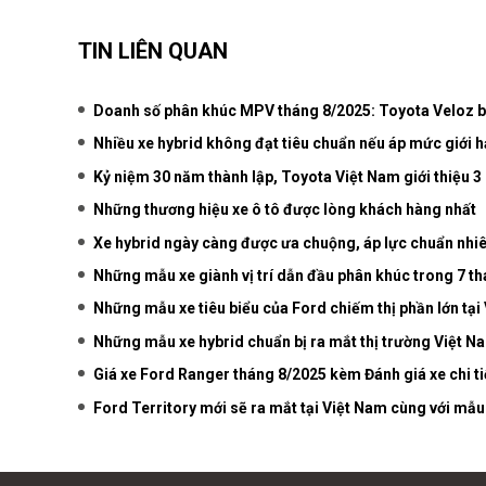
TIN LIÊN QUAN
Doanh số phân khúc MPV tháng 8/2025: Toyota Veloz 
Nhiều xe hybrid không đạt tiêu chuẩn nếu áp mức giới hạn
Kỷ niệm 30 năm thành lập, Toyota Việt Nam giới thiệu 3
Những thương hiệu xe ô tô được lòng khách hàng nhất
Xe hybrid ngày càng được ưa chuộng, áp lực chuẩn nhiê
Những mẫu xe giành vị trí dẫn đầu phân khúc trong 7 t
Những mẫu xe tiêu biểu của Ford chiếm thị phần lớn tại
Những mẫu xe hybrid chuẩn bị ra mắt thị trường Việt 
Giá xe Ford Ranger tháng 8/2025 kèm Đánh giá xe chi ti
Ford Territory mới sẽ ra mắt tại Việt Nam cùng với m