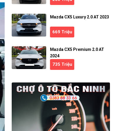
Mazda CX5 Luxury 2.0 AT 2023
669 Triệu
Mazda CX5 Premium 2.0 AT
2024
735 Triệu