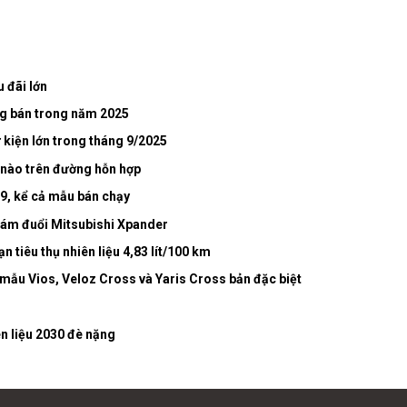
 đãi lớn
ng bán trong năm 2025
kiện lớn trong tháng 9/2025
ế nào trên đường hỗn hợp
 9, kể cả mẫu bán chạy
bám đuổi Mitsubishi Xpander
 tiêu thụ nhiên liệu 4,83 lít/100 km
 mẫu Vios, Veloz Cross và Yaris Cross bản đặc biệt
n liệu 2030 đè nặng