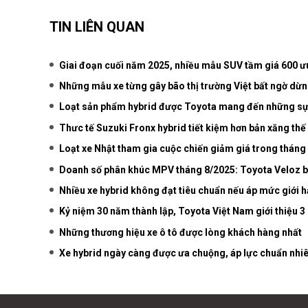
TIN LIÊN QUAN
Giai đoạn cuối năm 2025, nhiều mẫu SUV tầm giá 600 ưu
Những mẫu xe từng gây bão thị trường Việt bất ngờ dừ
Loạt sản phẩm hybrid được Toyota mang đến những sự 
Thưc tế Suzuki Fronx hybrid tiết kiệm hơn bản xăng th
Loạt xe Nhật tham gia cuộc chiến giảm giá trong tháng
Doanh số phân khúc MPV tháng 8/2025: Toyota Veloz 
Nhiều xe hybrid không đạt tiêu chuẩn nếu áp mức giới hạn
Kỷ niệm 30 năm thành lập, Toyota Việt Nam giới thiệu 3
Những thương hiệu xe ô tô được lòng khách hàng nhất
Xe hybrid ngày càng được ưa chuộng, áp lực chuẩn nhiê