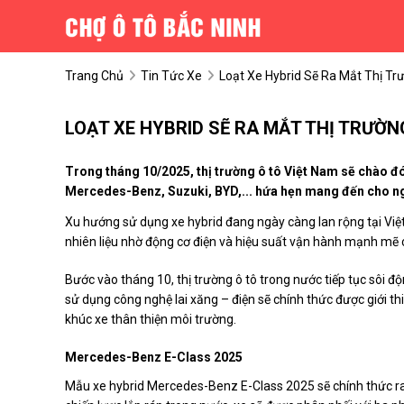
Trang Chủ
Tin Tức Xe
Loạt Xe Hybrid Sẽ Ra Mắt Thị T
LOẠT XE HYBRID SẼ RA MẮT THỊ TRƯỜN
Trong tháng 10/2025, thị trường ô tô Việt Nam sẽ chào đó
Mercedes-Benz, Suzuki, BYD,... hứa hẹn mang đến cho ng
Xu hướng sử dụng xe hybrid đang ngày càng lan rộng tại Việ
nhiên liệu nhờ động cơ điện và hiệu suất vận hành mạnh mẽ 
Bước vào tháng 10, thị trường ô tô trong nước tiếp tục sôi độ
sử dụng công nghệ lai xăng – điện sẽ chính thức được giới th
khúc xe thân thiện môi trường.
Mercedes-Benz E-Class 2025
Mẫu xe hybrid Mercedes-Benz E-Class 2025 sẽ chính thức ra m