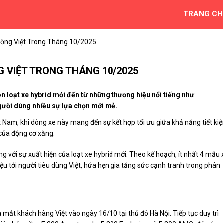
TRANG CH
rường Việt Trong Tháng 10/2025
G VIỆT TRONG THÁNG 10/2025
n loạt xe hybrid mới đến từ những thương hiệu nổi tiếng như
ười dùng nhiều sự lựa chọn mới mẻ.
t Nam, khi dòng xe này mang đến sự kết hợp tối ưu giữa khả năng tiết ki
của động cơ xăng.
ng với sự xuất hiện của loạt xe hybrid mới. Theo kế hoạch, ít nhất 4 mẫu 
iệu tới người tiêu dùng Việt, hứa hẹn gia tăng sức cạnh tranh trong phân
ắt khách hàng Việt vào ngày 16/10 tại thủ đô Hà Nội. Tiếp tục duy trì