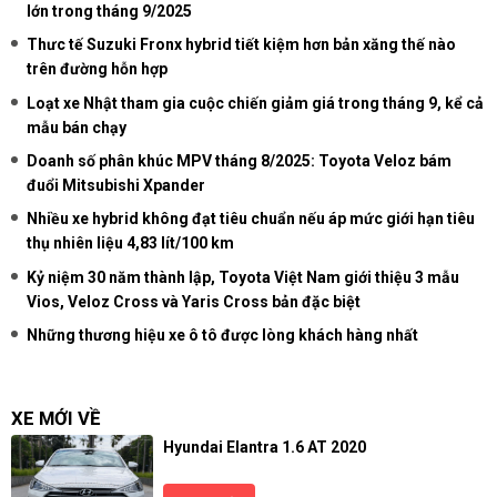
lớn trong tháng 9/2025
Thưc tế Suzuki Fronx hybrid tiết kiệm hơn bản xăng thế nào
trên đường hỗn hợp
Loạt xe Nhật tham gia cuộc chiến giảm giá trong tháng 9, kể cả
mẫu bán chạy
Doanh số phân khúc MPV tháng 8/2025: Toyota Veloz bám
đuổi Mitsubishi Xpander
Nhiều xe hybrid không đạt tiêu chuẩn nếu áp mức giới hạn tiêu
thụ nhiên liệu 4,83 lít/100 km
Kỷ niệm 30 năm thành lập, Toyota Việt Nam giới thiệu 3 mẫu
Vios, Veloz Cross và Yaris Cross bản đặc biệt
Những thương hiệu xe ô tô được lòng khách hàng nhất
XE MỚI VỀ
Hyundai Elantra 1.6 AT 2020