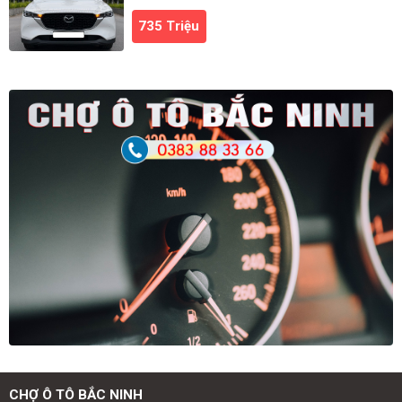
735 Triệu
CHỢ Ô TÔ BẮC NINH