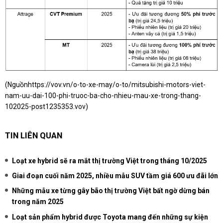
(Nguồn
https://vov.vn/o-to-xe-may/o-to/mitsubishi-motors-viet-
nam-uu-dai-100-phi-truoc-ba-cho-nhieu-mau-xe-trong-thang-
102025-post1235353.vov
)
TIN LIÊN QUAN
Loạt xe hybrid sẽ ra mắt thị trường Việt trong tháng 10/2025
Giai đoạn cuối năm 2025, nhiều mẫu SUV tầm giá 600 ưu đãi lớn
Những mẫu xe từng gây bão thị trường Việt bất ngờ dừng bán
trong năm 2025
Loạt sản phẩm hybrid được Toyota mang đến những sự kiện