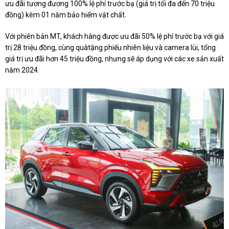
ưu đãi tương đương 100% lệ phí trước bạ (giá trị tối đa đến 70 triệu
đồng) kèm 01 năm bảo hiểm vật chất.
Với phiên bản MT, khách hàng được ưu đãi 50% lệ phí trước bạ với giá
trị 28 triệu đồng, cùng quàtặng phiếu nhiên liệu và camera lùi, tổng
giá trị ưu đãi hơn 45 triệu đồng, nhưng sẽ áp dụng với các xe sản xuất
năm 2024.