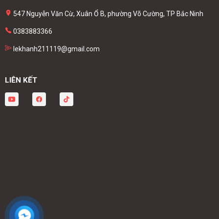
547 Nguyễn Văn Cừ, Xuân Ổ B, phường Võ Cường, TP Bắc Ninh
0383883366
lekhanh211119@gmail.com
LIÊN KẾT