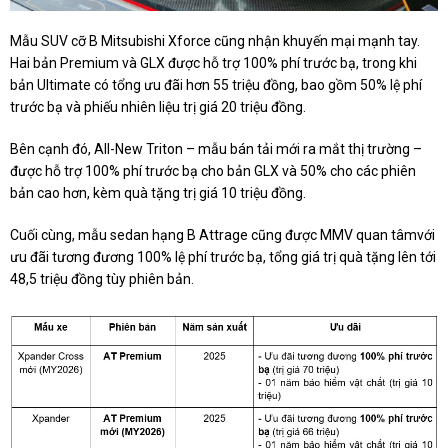
Mẫu SUV cỡ B Mitsubishi Xforce cũng nhận khuyến mại mạnh tay.
Hai bản Premium và GLX được hỗ trợ 100% phí trước bạ, trong khi
bản Ultimate có tổng ưu đãi hơn 55 triệu đồng, bao gồm 50% lệ phí
trước bạ và phiếu nhiên liệu trị giá 20 triệu đồng.
Bên cạnh đó, All-New Triton – mẫu bán tải mới ra mắt thị trường –
được hỗ trợ 100% phí trước bạ cho bản GLX và 50% cho các phiên
bản cao hơn, kèm quà tặng trị giá 10 triệu đồng.
Cuối cùng, mẫu sedan hạng B Attrage cũng được MMV quan tâmvới
ưu đãi tương đương 100% lệ phí trước bạ, tổng giá trị quà tặng lên tới
48,5 triệu đồng tùy phiên bản.