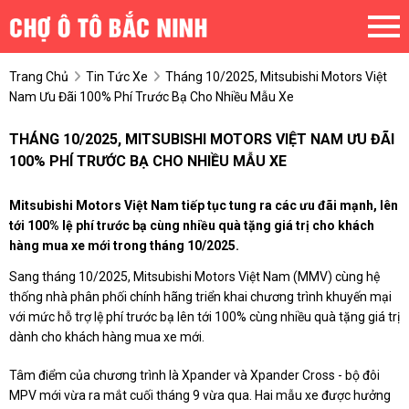
Trang Chủ
Tin Tức Xe
Tháng 10/2025, Mitsubishi Motors Việt
Nam Ưu Đãi 100% Phí Trước Bạ Cho Nhiều Mẫu Xe
THÁNG 10/2025, MITSUBISHI MOTORS VIỆT NAM ƯU ĐÃI
100% PHÍ TRƯỚC BẠ CHO NHIỀU MẪU XE
Mitsubishi Motors Việt Nam tiếp tục tung ra các ưu đãi mạnh, lên
tới 100% lệ phí trước bạ cùng nhiều quà tặng giá trị cho khách
hàng mua xe mới trong tháng 10/2025.
Sang tháng 10/2025, Mitsubishi Motors Việt Nam (MMV) cùng hệ
thống nhà phân phối chính hãng triển khai chương trình khuyến mại
với mức hỗ trợ lệ phí trước bạ lên tới 100% cùng nhiều quà tặng giá trị
dành cho khách hàng mua xe mới.
Tâm điểm của chương trình là Xpander và Xpander Cross - bộ đôi
MPV mới vừa ra mắt cuối tháng 9 vừa qua. Hai mẫu xe được hưởng