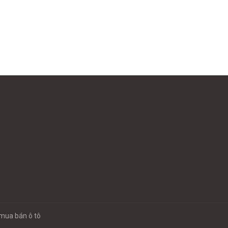
mua bán ô tô