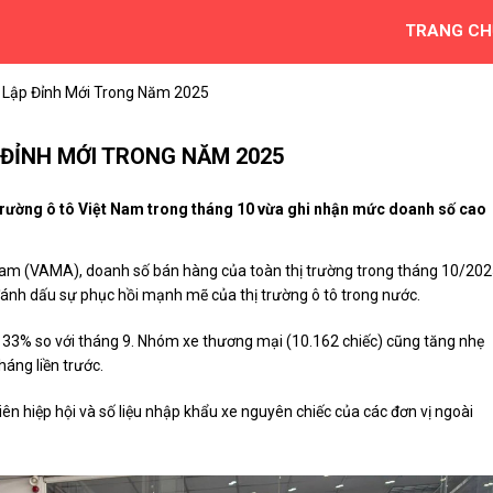
TRANG CH
 Lập Đỉnh Mới Trong Năm 2025
 ĐỈNH MỚI TRONG NĂM 2025
 trường ô tô Việt Nam trong tháng 10 vừa ghi nhận mức doanh số cao
t Nam (VAMA), doanh số bán hàng của toàn thị trường trong tháng 10/20
 đánh dấu sự phục hồi mạnh mẽ của thị trường ô tô trong nước.
ng 33% so với tháng 9. Nhóm xe thương mại (10.162 chiếc) cũng tăng nhẹ
áng liền trước.
iên hiệp hội và số liệu nhập khẩu xe nguyên chiếc của các đơn vị ngoài