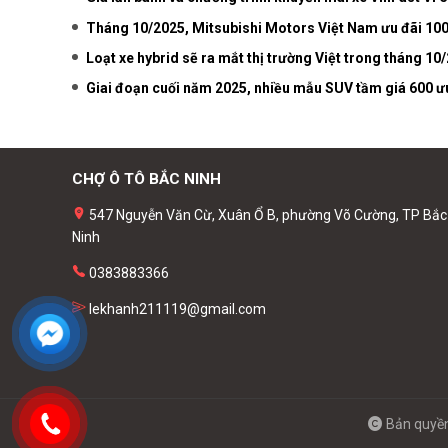
Tháng 10/2025, Mitsubishi Motors Việt Nam ưu đãi 100
Loạt xe hybrid sẽ ra mắt thị trường Việt trong tháng 10
Giai đoạn cuối năm 2025, nhiều mẫu SUV tầm giá 600 ưu
CHỢ Ô TÔ BẮC NINH
547 Nguyễn Văn Cừ, Xuân Ổ B, phường Võ Cường, TP Bắc
Ninh
0383883366
lekhanh211119@gmail.com
Bản quyền