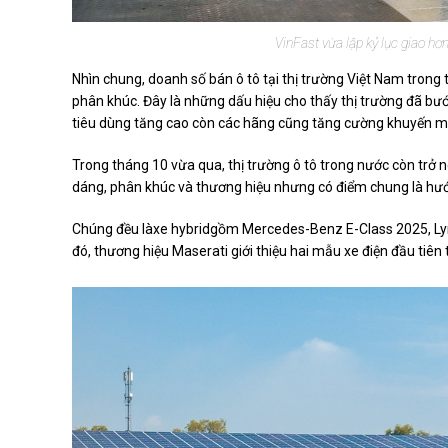
VinFast vừa lập kỷ lục giao hơ
Nhìn chung, doanh số bán ô tô tại thị trường Việt Nam tron
phân khúc. Đây là những dấu hiệu cho thấy thị trường đã b
tiêu dùng tăng cao còn các hãng cũng tăng cường khuyến m
Trong tháng 10 vừa qua, thị trường ô tô trong nước còn trở n
dáng, phân khúc và thương hiệu nhưng có điểm chung là hướ
Chúng đều làxe hybridgồm Mercedes-Benz E-Class 2025, Lynk
đó, thương hiệu Maserati giới thiệu hai mẫu xe điện đầu tiên