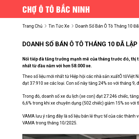
Trang Chủ
Tin Tức Xe
Doanh Số Bán Ô Tô Tháng 10 Đã
DOANH SỐ BÁN Ô TÔ THÁNG 10 ĐÃ LẬP
Nối tiếp đà tăng trưởng mạnh mẽ của tháng trước đó, thị
nhất từ đầu năm với hơn 58.000 xe.
Theo số liệu mới nhất từ Hiệp hội các nhà sản xuấtÔ tôViệ
đạt 37.910 xe các loại. Con số này tăng 24% so với tháng 9,
Trong đó, doanh số xe du lịch (xe con) đạt 27.246 chiếc, tă
6,6% trong khi xe chuyên dụng (502 chiếc) giảm 15% so với th
VAMA lưu ý rằng đây là số liệu bán lẻ thực tế của các thành v
VAMA trong tháng 10/2025.