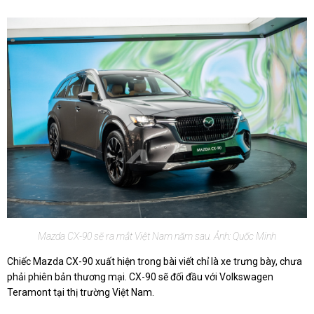
Mazda CX-90 sẽ ra mắt Việt Nam năm sau. Ảnh: Quốc Minh
Chiếc Mazda CX-90 xuất hiện trong bài viết chỉ là xe trưng bày, chưa
phải phiên bản thương mại. CX-90 sẽ đối đầu với Volkswagen
Teramont tại thị trường Việt Nam.