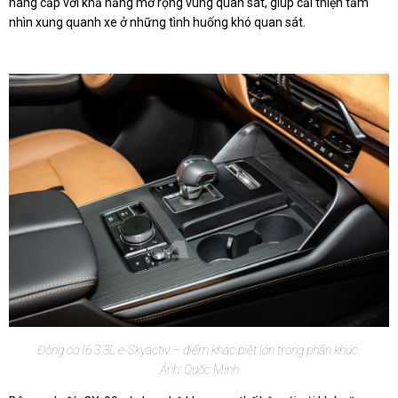
nâng cấp với khả năng mở rộng vùng quan sát, giúp cải thiện tầm
nhìn xung quanh xe ở những tình huống khó quan sát.
Động cơ I6 3.3L e-Skyactiv – điểm khác biệt lớn trong phân khúc.
Ảnh: Quốc Minh