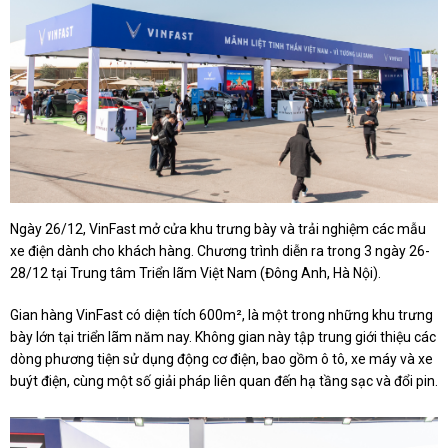
Ngày 26/12, VinFast mở cửa khu trưng bày và trải nghiệm các mẫu
xe điện dành cho khách hàng. Chương trình diễn ra trong 3 ngày 26-
28/12 tại Trung tâm Triển lãm Việt Nam (Đông Anh, Hà Nội).
Gian hàng VinFast có diện tích 600m², là một trong những khu trưng
bày lớn tại triển lãm năm nay. Không gian này tập trung giới thiệu các
dòng phương tiện sử dụng động cơ điện, bao gồm ô tô, xe máy và xe
buýt điện, cùng một số giải pháp liên quan đến hạ tầng sạc và đổi pin.