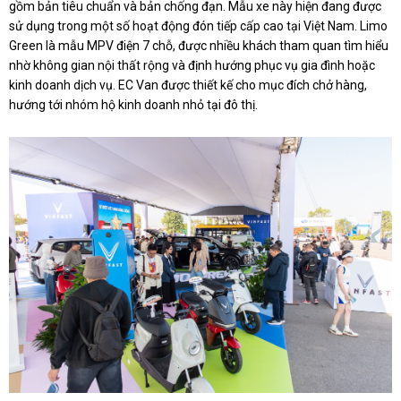
gồm bản tiêu chuẩn và bản chống đạn. Mẫu xe này hiện đang được
sử dụng trong một số hoạt động đón tiếp cấp cao tại Việt Nam. Limo
Green là mẫu MPV điện 7 chỗ, được nhiều khách tham quan tìm hiểu
nhờ không gian nội thất rộng và định hướng phục vụ gia đình hoặc
kinh doanh dịch vụ. EC Van được thiết kế cho mục đích chở hàng,
hướng tới nhóm hộ kinh doanh nhỏ tại đô thị.