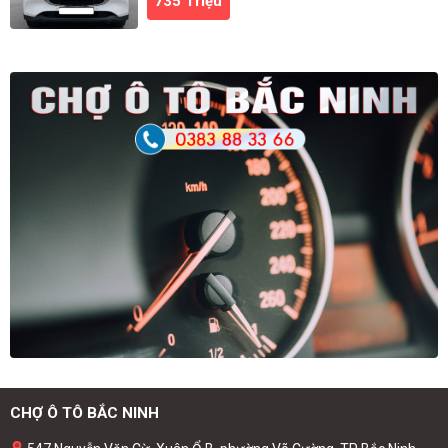
735 Triệu
CHỢ Ô TÔ BẮC NINH