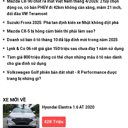
Mazda CX-90 chốt ra mắt Việt Nam tháng 4/2026: 2 tùy chọn
động cơ, có bản PHEV đi 42km không cần xăng, mâm 21 inch,
đối đầu VW Teramont
Suzuki Fronx 2025: Phá tan định kiến xe Nhật không đột phá
Mazda CX-5 bị hỏng cảm biến thì phải làm sao?
Doanh số bán ô tô tháng 10 đã lập đỉnh mới trong năm 2025
Lynk & Co 06 rớt giá gần 150 triệu sau chưa đầy 1 năm sử dụng
Tầm giá 800 triệu đồng có thể chọn những mẫu ô tô nào dành
cho gia đình sử dụng
Volkswagen Golf phiên bản đắt nhất - R Performance được
trang bị những gì?
XE MỚI VỀ
Hyundai Elantra 1.6 AT 2020
428 Triệu