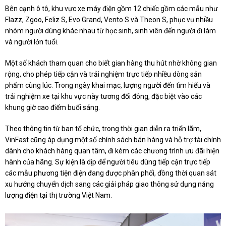
Bên cạnh ô tô, khu vực xe máy điện gồm 12 chiếc gồm các mẫu như
Flazz, Zgoo, Feliz S, Evo Grand, Vento S và Theon S, phục vụ nhiều
nhóm người dùng khác nhau từ học sinh, sinh viên đến người đi làm
và người lớn tuổi.
Một số khách tham quan cho biết gian hàng thu hút nhờ không gian
rộng, cho phép tiếp cận và trải nghiệm trực tiếp nhiều dòng sản
phẩm cùng lúc. Trong ngày khai mạc, lượng người đến tìm hiểu và
trải nghiệm xe tại khu vực này tương đối đông, đặc biệt vào các
khung giờ cao điểm buổi sáng.
Theo thông tin từ ban tổ chức, trong thời gian diễn ra triển lãm,
VinFast cũng áp dụng một số chính sách bán hàng và hỗ trợ tài chính
dành cho khách hàng quan tâm, đi kèm các chương trình ưu đãi hiện
hành của hãng. Sự kiện là dịp để người tiêu dùng tiếp cận trực tiếp
các mẫu phương tiện điện đang được phân phối, đồng thời quan sát
xu hướng chuyển dịch sang các giải pháp giao thông sử dụng năng
lượng điện tại thị trường Việt Nam.