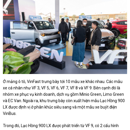
Ở mảng ô tô, VinFast trưng bày tới 10 mẫu xe khác nhau. Các mẫu
xe cá nhân như VF 3, VF 5, VF 6, VF 7, VF 8 và VF 9. Bên cạnh đó là
nhóm xe phục vụ kinh doanh, dịch vụ gồm Minio Green, Limo Green
và EC Van. Ngoài ra, khu trưng bày còn xuất hiện mẫu Lạc Hồng 900
LX được định vị ở phân khúc siêu sang và một mẫu xe buýt điện
VinBus.
Trong đó, Lạc Hồng 900 LX được phát triển từ VF 9, có 2 cấu hình