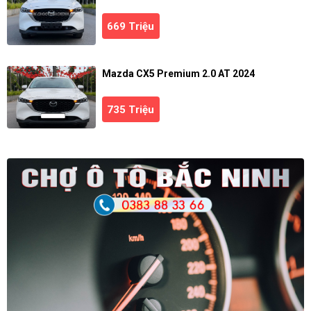
669 Triệu
Mazda CX5 Premium 2.0 AT 2024
735 Triệu