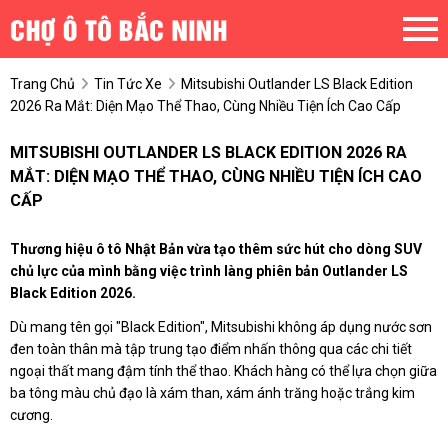
Trang Chủ
Tin Tức Xe
Mitsubishi Outlander LS Black Edition
2026 Ra Mắt: Diện Mạo Thể Thao, Cùng Nhiều Tiện Ích Cao Cấp
MITSUBISHI OUTLANDER LS BLACK EDITION 2026 RA
MẮT: DIỆN MẠO THỂ THAO, CÙNG NHIỀU TIỆN ÍCH CAO
CẤP
Thương hiệu ô tô Nhật Bản vừa tạo thêm sức hút cho dòng SUV
chủ lực của mình bằng việc trình làng phiên bản Outlander LS
Black Edition 2026.
Dù mang tên gọi "Black Edition", Mitsubishi không áp dụng nước sơn
đen toàn thân mà tập trung tạo điểm nhấn thông qua các chi tiết
ngoại thất mang đậm tính thể thao. Khách hàng có thể lựa chọn giữa
ba tông màu chủ đạo là xám than, xám ánh trăng hoặc trắng kim
cương.