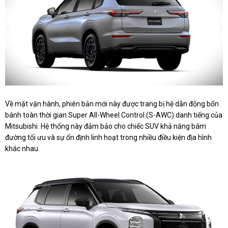
Về mặt vận hành, phiên bản mới này được trang bị hệ dẫn động bốn
bánh toàn thời gian Super All-Wheel Control (S-AWC) danh tiếng của
Mitsubishi. Hệ thống này đảm bảo cho chiếc SUV khả năng bám
đường tối ưu và sự ổn định linh hoạt trong nhiều điều kiện địa hình
khác nhau.