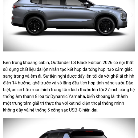
Bên trong khoang cabin, Outlander LS Black Edition 2026 có nội thất
sử dụng chất liệu da lộn nhân tạo kết hợp da tổng hợp, tạo cảm giác
sang trọng và êm ái. Sự tiện nghi được đẩy lên tối đa với ghế lái chỉnh
điện 14 hướng, ghế trước và vô lăng đều tích hợp tính năng sưởi. Đặc
biệt, xe sở hữu màn hình trung tâm kích thước lên tới 27 inch cùng hệ
thống âm thanh 8 loa từ Dynamic Yamaha, biến khoang lái thành
một trung tâm giải trí thực thụ với kết nối điện thoại thông minh
không dây và hệ thống 5 cổng sạc USB-C hiện đại.