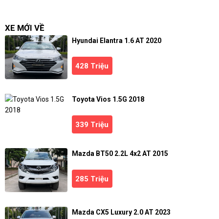
XE MỚI VỀ
Hyundai Elantra 1.6 AT 2020
428 Triệu
Toyota Vios 1.5G 2018
339 Triệu
Mazda BT50 2.2L 4x2 AT 2015
285 Triệu
Mazda CX5 Luxury 2.0 AT 2023