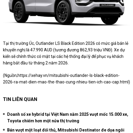
Tại thị trường Úc, Outlander LS Black Edition 2026 có mức giá bán lẻ
khuyến nghị là 47.990 AUD (tương đương 862,93 triệu VNĐ). Xe dự
kiến sẽ chính thức có mặt tại các hệ thống đại lý để phục vụ khách
hàng bắt đầu từ tháng 2 năm 2026.
(Nguồn;
https://xehay.vn/mitsubishi-outlander-ls-black-edition-
2026-ra-mat-dien-mao-the-thao-cung-nhieu-tien-ich-cao-cap.html
)
TIN LIÊN QUAN
Doanh số xe hybrid tại Việt Nam năm 2025 vượt mốc 15.000 xe,
Toyota chiếm hơn một nửa thị trường
Bán vượt một loạt đối thủ, Mitsubishi Destinator đe dọa ngôi