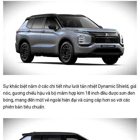
Sự khác biệt nằm ở các chi tiết như lưới tản nhiệt Dynamic Shield, giá
nóc, gương chiếu hậu và bộ mâm hợp kim 18 inch đều được sơn đen
bóng, mang đến một vẻ ngoài hiện đại và cứng cáp hơn so với các
phiên bản tiêu chuẩn.