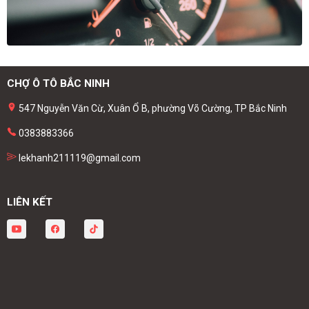
CHỢ Ô TÔ BẮC NINH
547 Nguyễn Văn Cừ, Xuân Ổ B, phường Võ Cường, TP Bắc Ninh
0383883366
lekhanh211119@gmail.com
LIÊN KẾT