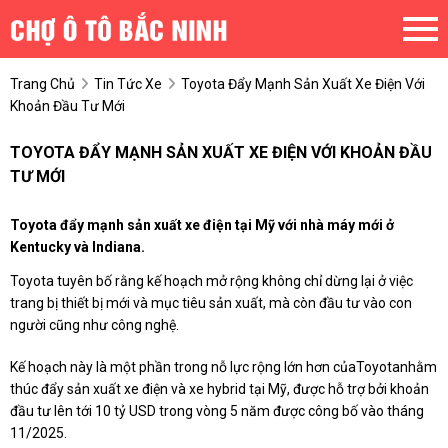
Trang Chủ
Tin Tức Xe
Toyota Đẩy Mạnh Sản Xuất Xe Điện Với
Khoản Đầu Tư Mới
TOYOTA ĐẨY MẠNH SẢN XUẤT XE ĐIỆN VỚI KHOẢN ĐẦU
TƯ MỚI
Toyota đẩy mạnh sản xuất xe điện tại Mỹ với nhà máy mới ở
Kentucky và Indiana.
Toyota tuyên bố rằng kế hoạch mở rộng không chỉ dừng lại ở việc
trang bị thiết bị mới và mục tiêu sản xuất, mà còn đầu tư vào con
người cũng như công nghệ.
Kế hoạch này là một phần trong nỗ lực rộng lớn hơn của
Toyota
nhằm
thúc đẩy sản xuất xe điện và xe hybrid tại Mỹ, được hỗ trợ bởi khoản
đầu tư lên tới 10 tỷ USD trong vòng 5 năm được công bố vào tháng
11/2025.