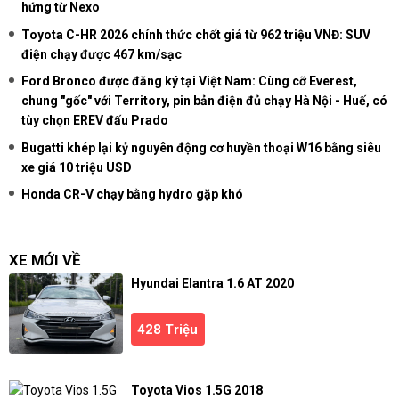
hứng từ Nexo
Toyota C-HR 2026 chính thức chốt giá từ 962 triệu VNĐ: SUV
điện chạy được 467 km/sạc
Ford Bronco được đăng ký tại Việt Nam: Cùng cỡ Everest,
chung "gốc" với Territory, pin bản điện đủ chạy Hà Nội - Huế, có
tùy chọn EREV đấu Prado
Bugatti khép lại kỷ nguyên động cơ huyền thoại W16 bằng siêu
xe giá 10 triệu USD
Honda CR-V chạy bằng hydro gặp khó
XE MỚI VỀ
Hyundai Elantra 1.6 AT 2020
428 Triệu
Toyota Vios 1.5G 2018