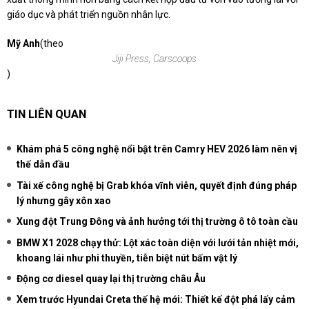
giáo dục và phát triển nguồn nhân lực.
Mỹ Anh
(theo
Jiji Press, Carscoops
)
TIN LIÊN QUAN
Khám phá 5 công nghệ nổi bật trên Camry HEV 2026 làm nên vị
thế dẫn đầu
Tài xế công nghệ bị Grab khóa vĩnh viễn, quyết định đúng pháp
lý nhưng gây xôn xao
Xung đột Trung Đông và ảnh hưởng tới thị trường ô tô toàn cầu
BMW X1 2028 chạy thử: Lột xác toàn diện với lưới tản nhiệt mới,
khoang lái như phi thuyền, tiễn biệt nút bấm vật lý
Động cơ diesel quay lại thị trường châu Âu
Xem trước Hyundai Creta thế hệ mới: Thiết kế đột phá lấy cảm