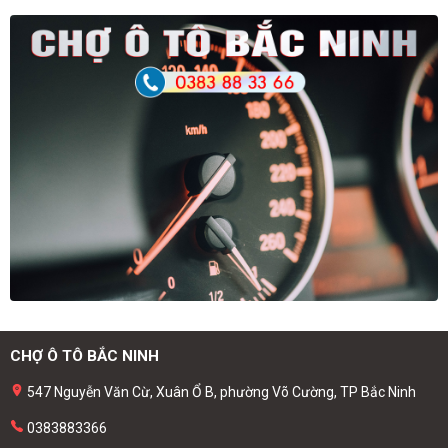
CHỢ Ô TÔ BẮC NINH
547 Nguyễn Văn Cừ, Xuân Ổ B, phường Võ Cường, TP Bắc Ninh
0383883366