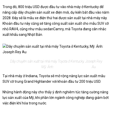
Trong đó, 800 triệu USD được đầu tư vào nhà máy ở Kentucky để
nâng cấp dây chuyền sản xuất xe điện mới, dự kiến bắt đầu vào năm
2028. Đây sẽ là mẫu xe điện thứ hai được sản xuất tại nhà máy này.
Khoản đầu tư này cũng sẽ tăng công suất sản xuất cho mẫu SUV cỡ
nhỏ RAV4, cũng như mẫu sedan
Camry
, mà Toyota đang cân nhắc
xuất khẩu sang Nhật Bản.
Dây chuyền sản xuất tại nhà máy Toyota ở Kentucky,
Joseph Rey
Mỹ. Ảnh:
Au
Tại nhà máy ở Indiana, Toyota sẽ mở rộng năng lực sản xuất mẫu
SUV cỡ trung Grand Highlander với khoản đầu tư 200 triệu USD.
Những hành động này cho thấy ý định nghiêm túc tăng cường năng
lực sản xuất của Mỹ, khi phần lớn ngành công nghiệp đang giảm bớt
việc điện khí hóa trong nước.