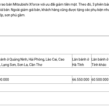
 rao bán Mitsubishi Xforce với ưu đãi giảm tiền mặt. Theo đó, 3 phiên bả
iá bán. Ngoài giảm giá bán, khách hàng cũng được tặng các phụ kiện nh
lốp, sơn phủ gầm.
ánh ở Quảng Ninh, Hải Phòng, Lào Cai, Cao
Lăn bánh ở
Lăn bánh ở
, Lạng Sơn, Sơn La, Cần Thơ
Hà Tĩnh
Tỉnh khác
00.000
66.550.000
60.500.000