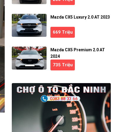
Mazda CX5 Luxury 2.0 AT 2023
669 Triệu
Mazda CX5 Premium 2.0 AT
2024
735 Triệu