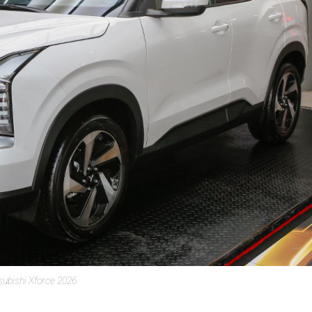
subishi Xforce 2026