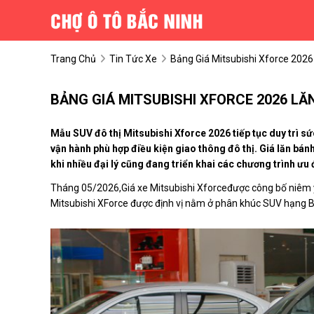
Trang Chủ
Tin Tức Xe
Bảng Giá Mitsubishi Xforce 202
BẢNG GIÁ MITSUBISHI XFORCE 2026 L
Mẫu SUV đô thị Mitsubishi Xforce 2026 tiếp tục duy trì sứ
vận hành phù hợp điều kiện giao thông đô thị. Giá lăn bán
khi nhiều đại lý cũng đang triển khai các chương trình ưu
Tháng 05/2026,Giá xe Mitsubishi Xforceđược công bố niêm yế
Mitsubishi XForce được định vị nằm ở phân khúc SUV hạng B, 