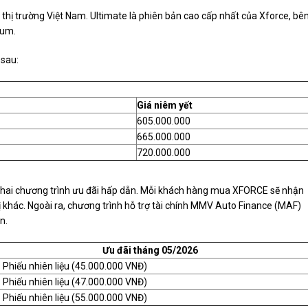
 thị trường Việt Nam. Ultimate là phiên bản cao cấp nhất của Xforce, bê
ium.
 sau:
Giá niêm yết
605.000.000
665.000.000
720.000.000
 khai chương trình ưu đãi hấp dẫn. Mỗi khách hàng mua XFORCE sẽ nhận
khác. Ngoài ra, chương trình hỗ trợ tài chính MMV Auto Finance (MAF)
n.
Ưu đãi tháng 05/2026
 Phiếu nhiên liệu (45.000.000 VNĐ)
 Phiếu nhiên liệu (47.000.000 VNĐ)
 Phiếu nhiên liệu (55.000.000 VNĐ)