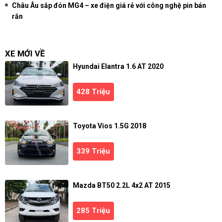
Châu Âu sắp đón MG4 – xe điện giá rẻ với công nghệ pin bán
rắn
XE MỚI VỀ
Hyundai Elantra 1.6 AT 2020
428 Triệu
Toyota Vios 1.5G 2018
339 Triệu
Mazda BT50 2.2L 4x2 AT 2015
285 Triệu