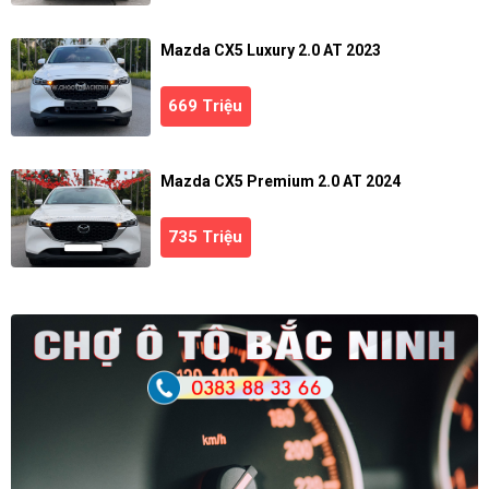
Mazda CX5 Luxury 2.0 AT 2023
669 Triệu
Mazda CX5 Premium 2.0 AT 2024
735 Triệu