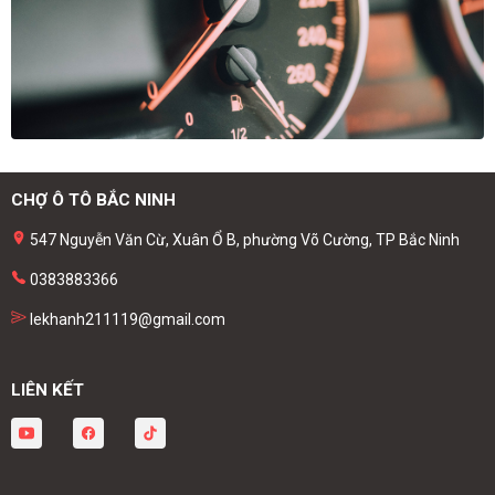
CHỢ Ô TÔ BẮC NINH
547 Nguyễn Văn Cừ, Xuân Ổ B, phường Võ Cường, TP Bắc Ninh
0383883366
lekhanh211119@gmail.com
LIÊN KẾT