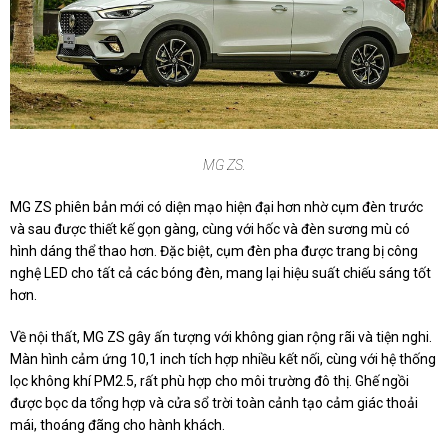
MG ZS.
MG ZS phiên bản mới có diện mạo hiện đại hơn nhờ cụm đèn trước
và sau được thiết kế gọn gàng, cùng với hốc và đèn sương mù có
hình dáng thể thao hơn. Đặc biệt, cụm đèn pha được trang bị công
nghệ LED cho tất cả các bóng đèn, mang lại hiệu suất chiếu sáng tốt
hơn.
Về nội thất, MG ZS gây ấn tượng với không gian rộng rãi và tiện nghi.
Màn hình cảm ứng 10,1 inch tích hợp nhiều kết nối, cùng với hệ thống
lọc không khí PM2.5, rất phù hợp cho môi trường đô thị. Ghế ngồi
được bọc da tổng hợp và cửa sổ trời toàn cảnh tạo cảm giác thoải
mái, thoáng đãng cho hành khách.