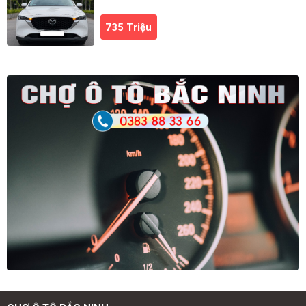
735 Triệu