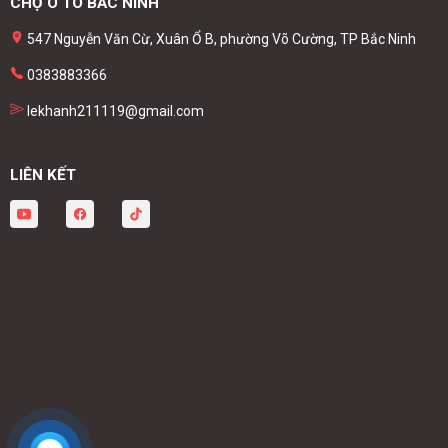
CHỢ Ô TÔ BẮC NINH
547 Nguyễn Văn Cừ, Xuân Ổ B, phường Võ Cường, TP Bắc Ninh
0383883366
lekhanh211119@gmail.com
LIÊN KẾT