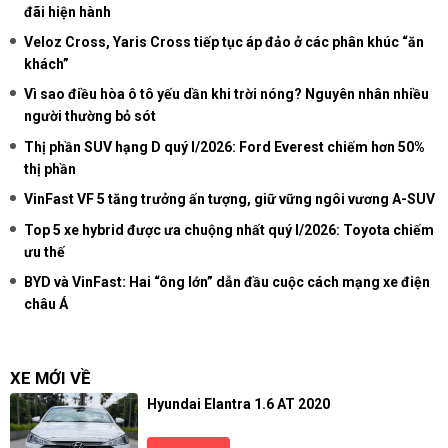
đãi hiện hành
Veloz Cross, Yaris Cross tiếp tục áp đảo ở các phân khúc “ăn
khách”
Vì sao điều hòa ô tô yếu dần khi trời nóng? Nguyên nhân nhiều
người thường bỏ sót
Thị phần SUV hạng D quý I/2026: Ford Everest chiếm hơn 50%
thị phần
VinFast VF 5 tăng trưởng ấn tượng, giữ vững ngôi vương A-SUV
Top 5 xe hybrid được ưa chuộng nhất quý I/2026: Toyota chiếm
ưu thế
BYD và VinFast: Hai “ông lớn” dẫn đầu cuộc cách mạng xe điện
châu Á
XE MỚI VỀ
Hyundai Elantra 1.6 AT 2020