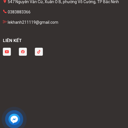
547 Nguyễn Văn Cừ, Xuân Ổ B, phường Võ Cường, TP Bắc Ninh
0383883366
lekhanh211119@gmail.com
LIÊN KẾT