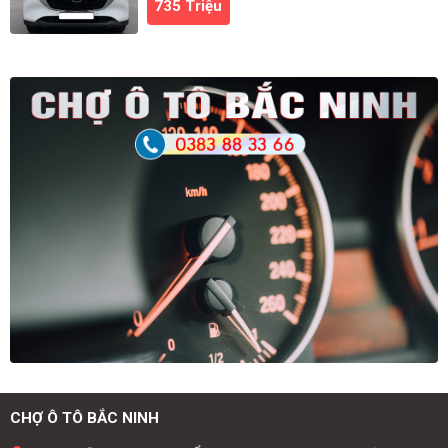
735 Triệu
CHỢ Ô TÔ BẮC NINH