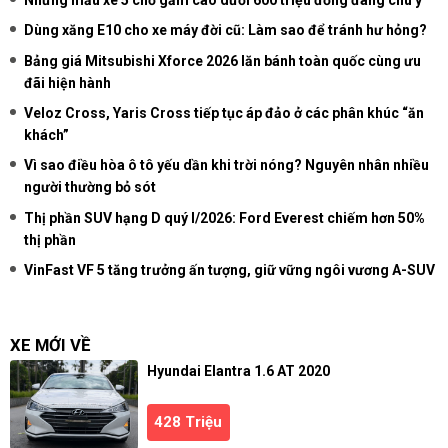
Dùng xăng E10 cho xe máy đời cũ: Làm sao để tránh hư hỏng?
Bảng giá Mitsubishi Xforce 2026 lăn bánh toàn quốc cùng ưu
đãi hiện hành
Veloz Cross, Yaris Cross tiếp tục áp đảo ở các phân khúc “ăn
khách”
Vì sao điều hòa ô tô yếu dần khi trời nóng? Nguyên nhân nhiều
người thường bỏ sót
Thị phần SUV hạng D quý I/2026: Ford Everest chiếm hơn 50%
thị phần
VinFast VF 5 tăng trưởng ấn tượng, giữ vững ngôi vương A-SUV
XE MỚI VỀ
Hyundai Elantra 1.6 AT 2020
428 Triệu