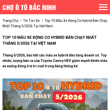
Trang Chủ
Tin Tức Xe
Top 10 Mẫu Xe Động Cơ Hybrid Bán Chạy
Nhất Tháng 5/2026 Tại Việt Nam
TOP 10 MẪU XE ĐỘNG CƠ HYBRID BÁN CHẠY NHẤT
THÁNG 5/2026 TẠI VIỆT NAM
Tháng 5/2026, hầu hết các mẫu xe hybrid đều tăng doanh số. Tuy
nhiên, lượng bán ra của Toyota Camry HEV giảm mạnh khiến mẫu
xe xuống đứng ở vị trí cuối trong bảng thống kê.