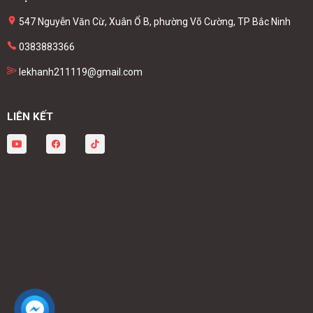
547 Nguyễn Văn Cừ, Xuân Ổ B, phường Võ Cường, TP Bắc Ninh
0383883366
lekhanh211119@gmail.com
LIÊN KẾT