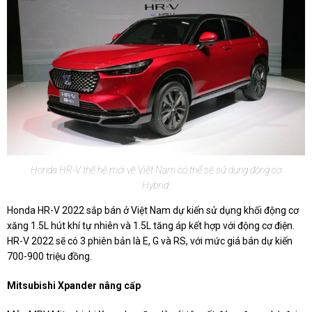
Honda HR-V thế hệ mới về Việt Nam có thể sẽ sử dụng động cơ
Hybrid.
Honda HR-V 2022 sắp bán ở Việt Nam dự kiến sử dụng khối động cơ
xăng 1.5L hút khí tự nhiên và 1.5L tăng áp kết hợp với động cơ điện.
HR-V 2022 sẽ có 3 phiên bản là E, G và RS, với mức giá bán dự kiến
700-900 triệu đồng.
Mitsubishi Xpander nâng cấp