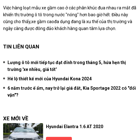
Việc hàng loạt mẫu xe gầm cao ở các phân khúc đua nhau ra mắt đã
khiến thị trường ô tô trong nước "nóng" hơn bao giờ hết. Điều này
cũng cho thấy,
xe gầm cao
đa dụng đang là xu thế của thị trường và
ngày càng được đông đảo khách hàng quan tâm lựa chọn.
TIN LIÊN QUAN
Lượng ô tô mới tiếp tục đạt đỉnh trong tháng 5, hứa hẹn thị
trường 'xe nhiều, giá tốt'
Hé lộ thiết kế mới của Hyundai Kona 2024
6 năm trước ế ẩm, nay trở lại giá đắt, Kia Sportage 2022 có "đổi
vận"?
XE MỚI VỀ
Hyundai Elantra 1.6 AT 2020