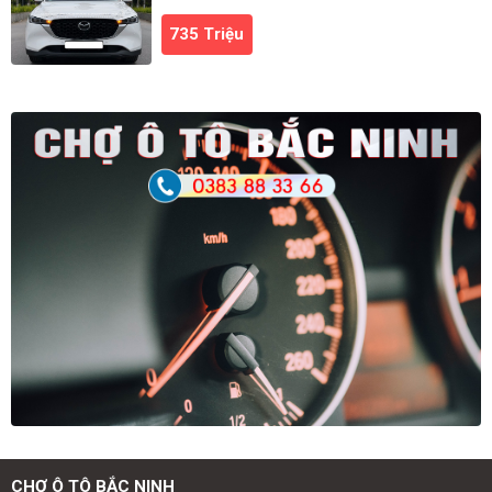
735 Triệu
CHỢ Ô TÔ BẮC NINH