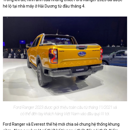
hé lộ tại nhà máy ở Hải Dương từ đầu tháng 4.
Ford Ranger 2023 được giới thiệu toàn cầu từ tháng 11/2021 và
có thể đến tay khách hàng Việt Nam vào đầu quý III tới.
Ford Ranger và Everest thế hệ mới chia sẻ chung hệ thống khung