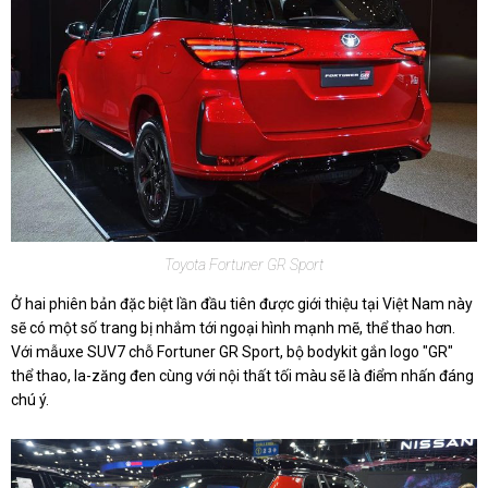
Toyota Fortuner GR Sport
Ở hai phiên bản đặc biệt lần đầu tiên được giới thiệu tại Việt Nam này
sẽ có một số trang bị nhắm tới ngoại hình mạnh mẽ, thể thao hơn.
Với mẫu
xe SUV
7 chỗ Fortuner GR Sport, bộ bodykit gắn logo "GR"
thể thao, la-zăng đen cùng với nội thất tối màu sẽ là điểm nhấn đáng
chú ý.