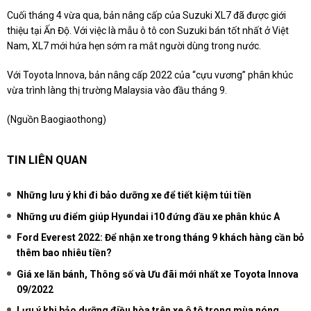
Cuối tháng 4 vừa qua, bản nâng cấp của Suzuki XL7 đã được giới
thiệu tại Ấn Độ. Với việc là mẫu ô tô con Suzuki bán tốt nhất ở Việt
Nam, XL7 mới hứa hẹn sớm ra mắt người dùng trong nước.
Với Toyota Innova, bản nâng cấp 2022 của “cựu vương” phân khúc
vừa trình làng thị trường Malaysia vào đầu tháng 9.
(Nguồn Baogiaothong)
TIN LIÊN QUAN
Những lưu ý khi đi bảo dưỡng xe để tiết kiệm túi tiền
Những ưu điểm giúp Hyundai i10 đứng đầu xe phân khúc A
Ford Everest 2022: Để nhận xe trong tháng 9 khách hàng cần bỏ
thêm bao nhiêu tiền?
Giá xe lăn bánh, Thông số và Ưu đãi mới nhất xe Toyota Innova
09/2022
Lưu ý khi bảo dưỡng điều hòa trên xe ô tô trong mùa nóng