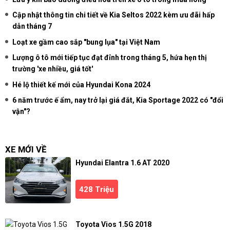
Cập nhật thông tin chi tiết về Kia Seltos 2022 kèm ưu đãi hấp
dẫn tháng 7
Loạt xe gầm cao sắp "bung lụa" tại Việt Nam
Lượng ô tô mới tiếp tục đạt đỉnh trong tháng 5, hứa hẹn thị
trường 'xe nhiều, giá tốt'
Hé lộ thiết kế mới của Hyundai Kona 2024
6 năm trước ế ẩm, nay trở lại giá đắt, Kia Sportage 2022 có "đổi
vận"?
XE MỚI VỀ
Hyundai Elantra 1.6 AT 2020
428 Triệu
Toyota Vios 1.5G 2018