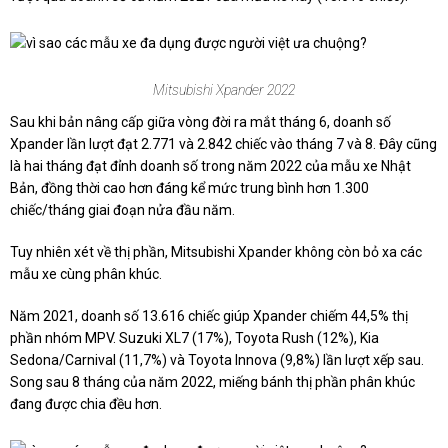
Mitsubishi Xpander 2022
Sau khi bản nâng cấp giữa vòng đời ra mắt tháng 6, doanh số
Xpander lần lượt đạt 2.771 và 2.842 chiếc vào tháng 7 và 8. Đây cũng
là hai tháng đạt đỉnh doanh số trong năm 2022 của mẫu xe Nhật
Bản, đồng thời cao hơn đáng kể mức trung bình hơn 1.300
chiếc/tháng giai đoạn nửa đầu năm.
Tuy nhiên xét về thị phần, Mitsubishi Xpander không còn bỏ xa các
mẫu xe cùng phân khúc.
Năm 2021, doanh số 13.616 chiếc giúp Xpander chiếm 44,5% thị
phần nhóm MPV. Suzuki XL7 (17%), Toyota Rush (12%), Kia
Sedona/Carnival (11,7%) và Toyota Innova (9,8%) lần lượt xếp sau.
Song sau 8 tháng của năm 2022, miếng bánh thị phần phân khúc
đang được chia đều hơn.