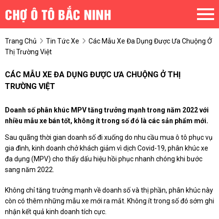
Trang Chủ
Tin Tức Xe
Các Mẫu Xe Đa Dụng Được Ưa Chuộng Ở
Thị Trường Việt
CÁC MẪU XE ĐA DỤNG ĐƯỢC ƯA CHUỘNG Ở THỊ
TRƯỜNG VIỆT
Doanh số phân khúc MPV tăng trưởng mạnh trong năm 2022 với
nhiều mẫu xe bán tốt, không ít trong số đó là các sản phẩm mới.
Sau quãng thời gian doanh số đi xuống do nhu cầu mua ô tô phục vụ
gia đình, kinh doanh chở khách giảm vì dịch Covid-19, phân khúc xe
đa dụng (MPV) cho thấy dấu hiệu hồi phục nhanh chóng khi bước
sang năm 2022.
Không chỉ tăng trưởng mạnh về doanh số và thị phần, phân khúc này
còn có thêm những mẫu xe mới ra mắt. Không ít trong số đó sớm ghi
nhận kết quả kinh doanh tích cực.