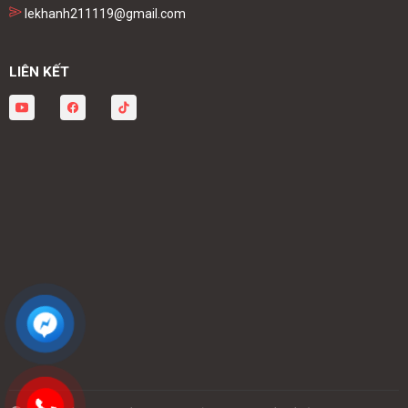
lekhanh211119@gmail.com
LIÊN KẾT