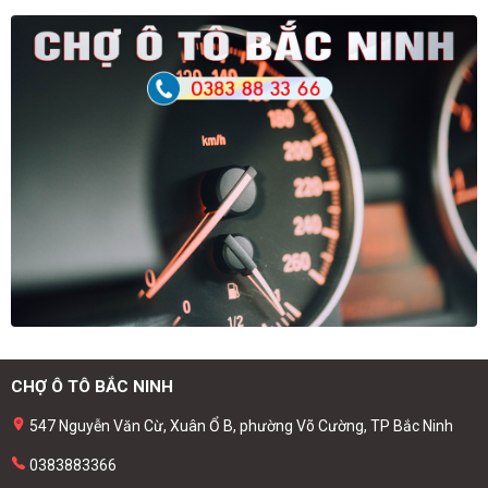
CHỢ Ô TÔ BẮC NINH
547 Nguyễn Văn Cừ, Xuân Ổ B, phường Võ Cường, TP Bắc Ninh
0383883366