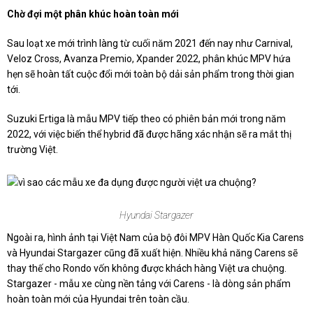
Chờ đợi một phân khúc hoàn toàn mới
Sau loạt xe mới trình làng từ cuối năm 2021 đến nay như Carnival,
Veloz Cross, Avanza Premio, Xpander 2022, phân khúc MPV hứa
hẹn sẽ hoàn tất cuộc đổi mới toàn bộ dải sản phẩm trong thời gian
tới.
Suzuki Ertiga là mẫu MPV tiếp theo có phiên bản mới trong năm
2022, với việc biến thể hybrid đã được hãng xác nhận sẽ ra mắt thị
trường Việt.
Hyundai Stargazer
Ngoài ra, hình ảnh tại Việt Nam của bộ đôi MPV Hàn Quốc Kia Carens
và Hyundai Stargazer cũng đã xuất hiện. Nhiều khả năng Carens sẽ
thay thế cho Rondo vốn không được khách hàng Việt ưa chuộng.
Stargazer - mẫu xe cùng nền tảng với Carens - là dòng sản phẩm
hoàn toàn mới của Hyundai trên toàn cầu.