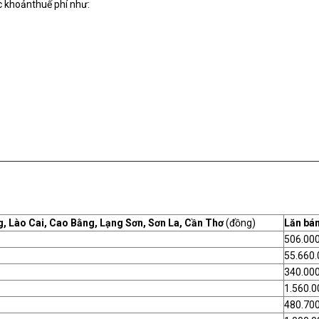
c khoảnthuế phí như:
g, Lào Cai, Cao Bằng, Lạng Sơn, Sơn La, Cần Thơ
(đồng)
Lăn bá
506.00
55.660.
340.00
1.560.0
480.70