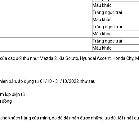
Màu khác
Trắng ngọc trai
Màu khác
Trắng ngọc trai
Màu khác
Trắng ngọc trai
Màu khác
 của các đối thủ như: Mazda 2, Kia Soluto, Hyundai Accent, Honda City, M
hiên bản, áp dụng từ 01/10 - 31/10/2022 như sau:
m lốp điện tử
u đồng
cho khách hàng của mình, do đó để nhận được những ưu đãi tốt nhất quý k