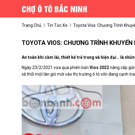
Trang Chủ
Tin Tức Xe
Toyota Vios: Chương Trình Khuy
TOYOTA VIOS: CHƯƠNG TRÌNH KHUYẾN 
An toàn khi cầm lái, thiết kế trẻ trung và hiện đại… là 
Ngày 23/2/2021 vừa qua phiên bản
Vios 2022
nâng cấp giữa
sẽ thổi một làn gió mới vào thị trường ô tô vốn đang cạnh tran