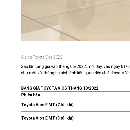
Giá Xe Toyota Vios 2022
Sau lần tăng giá vào tháng 05/2022, mới đây, vào ngày 01/07/
như một vài thông tin hình ảnh liên quan đến chiếcToyota V
BẢNG GIÁ TOYOTA VIOS THÁNG 10/2022
Phiên bản
Toyota Vios E MT (7 túi khí)
Toyota Vios E MT (3 túi khí)