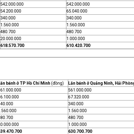
542.000.000
542.000.000
54.200.000
65.040.000
340.000
340.000
1.560.000
1.560.000
480.700
480.700
20.000.000
1.000.000
618.570.700
610.420.700
Lăn bánh ở TP Hồ Chí Minh
(đồng)
Lăn bánh ở Quảng Ninh, Hải Phòng
561.000.000
561.000.000
6.100.000
67.320.000
340.000
340.000
.560.000
1.560.000
480.700
480.700
0.000.000
1.000.000
639.470.700
630.700.700