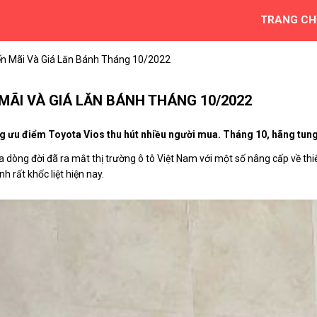
TRANG CH
ến Mãi Và Giá Lăn Bánh Tháng 10/2022
MÃI VÀ GIÁ LĂN BÁNH THÁNG 10/2022
những ưu điểm Toyota Vios thu hút nhiều người mua. Tháng 10, hãng t
 dòng đời đã ra mắt thị trường ô tô Việt Nam với một số nâng cấp về thiế
h rất khốc liệt hiện nay.