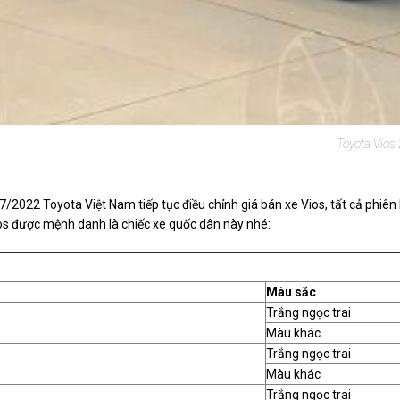
Toyota Vios
2022 Toyota Việt Nam tiếp tục điều chỉnh giá bán xe Vios, tất cả phiên 
ios được mệnh danh là chiếc xe quốc dân này nhé:
Màu sắc
Trắng ngọc trai
Màu khác
Trắng ngọc trai
Màu khác
Trắng ngọc trai