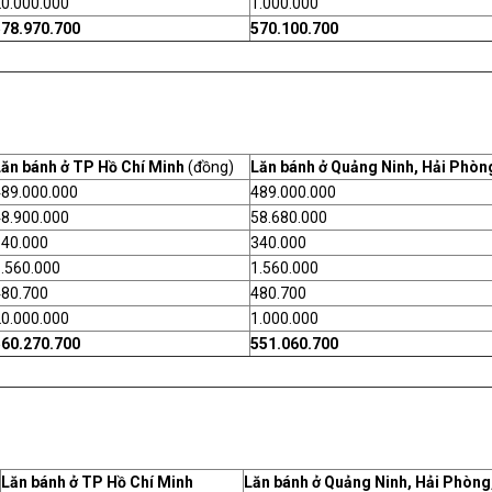
0.000.000
1.000.000
578.970.700
570.100.700
Lăn bánh ở TP Hồ Chí Minh
(đồng)
Lăn bánh ở Quảng Ninh, Hải Phòn
489.000.000
489.000.000
8.900.000
58.680.000
340.000
340.000
.560.000
1.560.000
480.700
480.700
0.000.000
1.000.000
560.270.700
551.060.700
Lăn bánh ở TP Hồ Chí Minh
Lăn bánh ở Quảng Ninh, Hải Phòng,