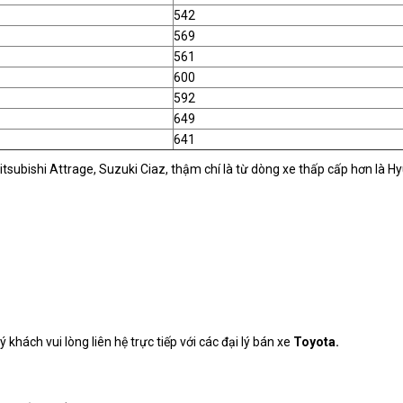
542
569
561
600
592
649
641
itsubishi Attrage, Suzuki Ciaz, thậm chí là từ dòng xe thấp cấp hơn là Hy
hách vui lòng liên hệ trực tiếp với các đại lý bán xe
Toyota.