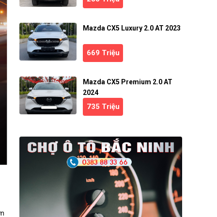
Mazda CX5 Luxury 2.0 AT 2023
669 Triệu
Mazda CX5 Premium 2.0 AT
2024
735 Triệu
ơn