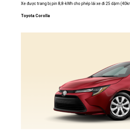
Xe được trang bị pin 8,8-kWh cho phép lái xe đi 25 dặm (40km
Toyota Corolla