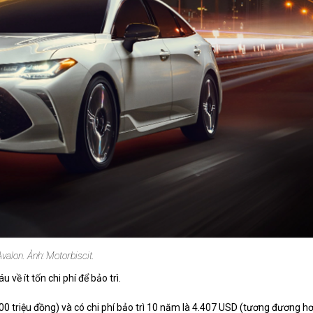
valon. Ảnh: Motorbiscit.
về ít tốn chi phí để bảo trì.
 triệu đồng) và có chi phí bảo trì 10 năm là 4.407 USD (tương đương h