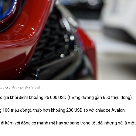
Camry. Ảnh: Motorbiscit.
ó giá khởi điểm khoảng 26.000 USD (tương đương gần 650 triệu đồng).
g 100 triệu đồng), thấp hơn khoảng 200 USD so với chiếc xe Avalon.
ng đi kèm với động cơ mạnh mẽ hay sự sang trọng tột độ, nhưng nó là một