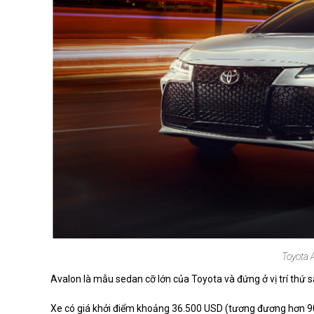
Toyota A
Avalon là mẫu sedan cỡ lớn của Toyota và đứng ở vị trí thứ sáu 
Xe có giá khởi điểm khoảng 36.500 USD (tương đương hơn 900