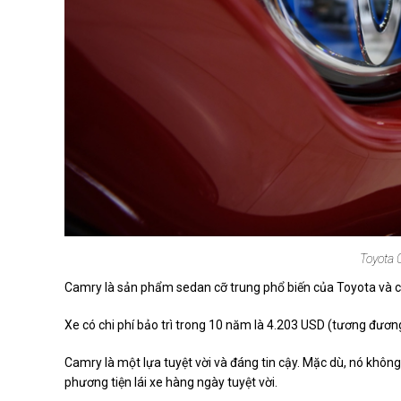
Toyota 
Camry là sản phẩm sedan cỡ trung phổ biến của Toyota và c
Xe có chi phí bảo trì trong 10 năm là 4.203 USD (tương đươn
Camry là một lựa tuyệt vời và đáng tin cậy. Mặc dù, nó khô
phương tiện lái xe hàng ngày tuyệt vời.