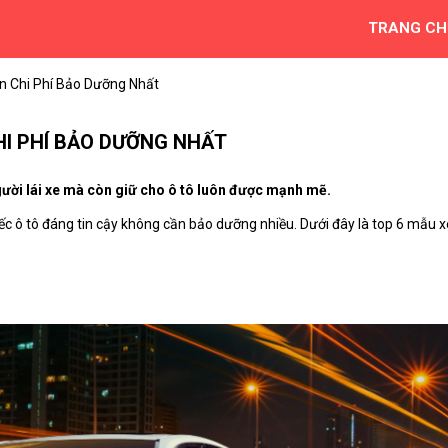
TRANG CH
ốn Chi Phí Bảo Dưỡng Nhất
HI PHÍ BẢO DƯỠNG NHẤT
gười lái xe mà còn giữ cho ô tô luôn được mạnh mẽ.
iếc ô tô đáng tin cậy không cần bảo dưỡng nhiều. Dưới đây là top 6 mẫu x