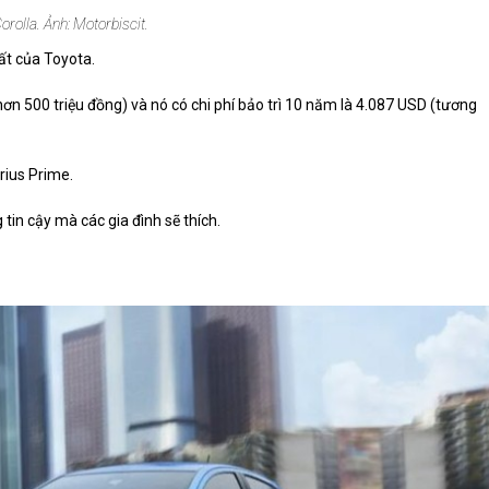
orolla. Ảnh: Motorbiscit.
ất của Toyota.
n 500 triệu đồng) và nó có chi phí bảo trì 10 năm là 4.087 USD (tương
Prius Prime.
tin cậy mà các gia đình sẽ thích.