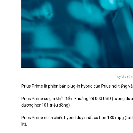
Toyota Pri
Prius Prime là phiên bản plug-in hybrid của Prius nổi tiếng v
Prius Prime có giá khởi điểm khoảng 28.000 USD (tương đươn
đương hơn101 triệu đồng).
Prius Prime nó là chiếc hybrid duy nhất có hơn 130 mpg (tư
lít).