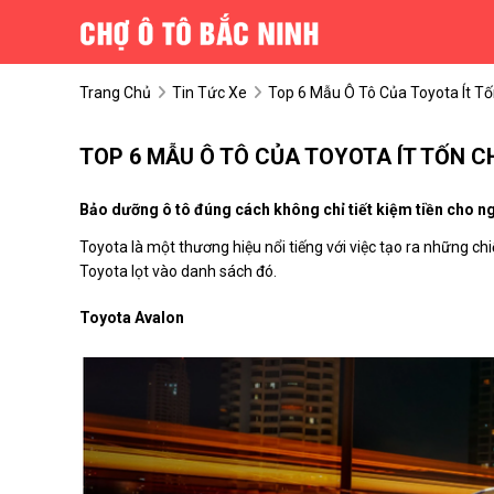
Trang Chủ
Tin Tức Xe
Top 6 Mẫu Ô Tô Của Toyota Ít T
TOP 6 MẪU Ô TÔ CỦA TOYOTA ÍT TỐN C
Bảo dưỡng ô tô đúng cách không chỉ tiết kiệm tiền cho n
Toyota là một thương hiệu nổi tiếng với việc tạo ra những ch
Toyota lọt vào danh sách đó.
Toyota Avalon