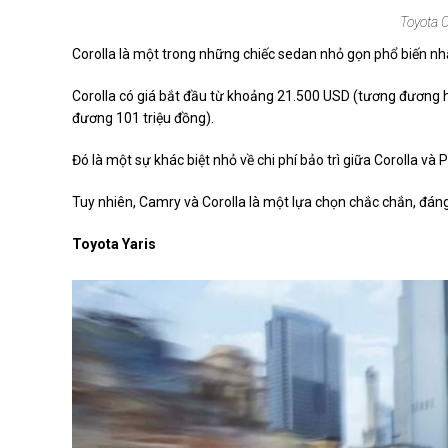
Toyota C
Corolla là một trong những chiếc sedan nhỏ gọn phổ biến nh
Corolla có giá bắt đầu từ khoảng 21.500 USD (tương đương hơ
đương 101 triệu đồng).
Đó là một sự khác biệt nhỏ về chi phí bảo trì giữa Corolla và 
Tuy nhiên, Camry và Corolla là một lựa chọn chắc chắn, đáng 
Toyota Yaris