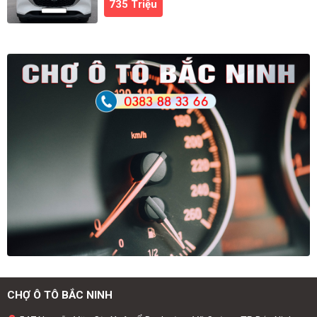
735 Triệu
CHỢ Ô TÔ BẮC NINH