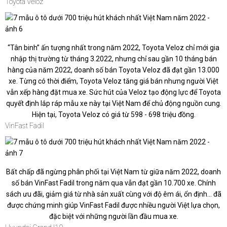
Toyota Veloz
“Tân binh” ấn tượng nhất trong năm 2022, Toyota Veloz chỉ mới gia
nhập thị trường từ tháng 3.2022, nhưng chỉ sau gần 10 tháng bán
hàng của năm 2022, doanh số bán Toyota Veloz đã đạt gần 13.000
xe. Từng có thời điểm, Toyota Veloz tăng giá bán nhưng người Việt
vẫn xếp hàng đặt mua xe. Sức hút của Veloz tạo động lực để Toyota
quyết định lắp ráp mẫu xe này tại Việt Nam để chủ động nguồn cung.
Hiện tại, Toyota Veloz có giá từ 598 - 698 triệu đồng.
VinFast Fadil
Bất chấp đã ngừng phân phối tại Việt Nam từ giữa năm 2022, doanh
số bán VinFast Fadil trong năm qua vẫn đạt gần 10.700 xe. Chính
sách ưu đãi, giảm giá từ nhà sản xuất cùng với độ êm ái, ổn định... đã
được chứng minh giúp VinFast Fadil được nhiều người Việt lựa chọn,
đặc biệt với những người lần đầu mua xe.