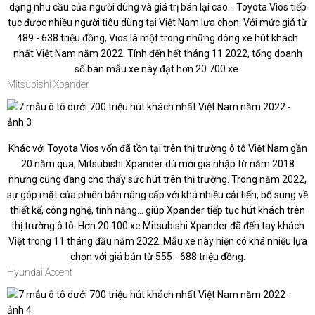
dạng nhu cầu của người dùng và giá trị bán lại cao... Toyota Vios tiếp
tục được nhiều người tiêu dùng tại Việt Nam lựa chọn. Với mức giá từ
489 - 638 triệu đồng, Vios là một trong những dòng xe hút khách
nhất Việt Nam năm 2022. Tính đến hết tháng 11.2022, tổng doanh
số bán mẫu xe này đạt hơn 20.700 xe.
Mitsubishi Xpander
Khác với Toyota Vios vốn đã tồn tại trên thị trường ô tô Việt Nam gần
20 năm qua, Mitsubishi Xpander dù mới gia nhập từ năm 2018
nhưng cũng đang cho thấy sức hút trên thị trường. Trong năm 2022,
sự góp mặt của phiên bản nâng cấp với khá nhiều cải tiến, bổ sung về
thiết kế, công nghệ, tính năng... giúp Xpander tiếp tục hút khách trên
thị trường ô tô. Hơn 20.100 xe Mitsubishi Xpander đã đến tay khách
Việt trong 11 tháng đầu năm 2022. Mẫu xe này hiện có khá nhiều lựa
chọn với giá bán từ 555 - 688 triệu đồng.
Hyundai Accent