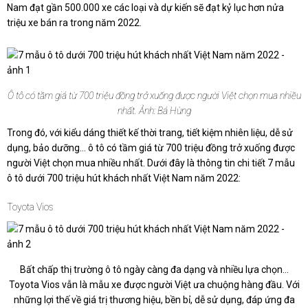
Nam đạt gần 500.000 xe các loại và dự kiến sẽ đạt kỷ lục hơn nửa
triệu xe bán ra trong năm 2022.
Ô tô có tầm giá từ 700 triệu đồng trở xuống được người Việt chọn mua nhiều
nhất. Ảnh: Bá Hùng
Trong đó, với kiểu dáng thiết kế thời trang, tiết kiệm nhiên liệu, dễ sử
dụng, bảo dưỡng… ô tô có tầm giá từ 700 triệu đồng trở xuống được
người Việt chọn mua nhiều nhất. Dưới đây là thông tin chi tiết 7 mẫu
ô tô dưới 700 triệu hút khách nhất Việt Nam năm 2022:
Toyota Vios
Bất chấp thị trường ô tô ngày càng đa dạng và nhiều lựa chọn...
Toyota Vios vẫn là mẫu xe được người Việt ưa chuộng hàng đầu. Với
những lợi thế về giá trị thương hiệu, bền bỉ, dễ sử dụng, đáp ứng đa