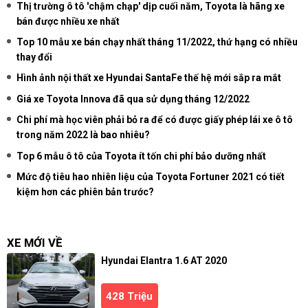
Thị trường ô tô 'chậm chạp' dịp cuối năm, Toyota là hãng xe
bán được nhiều xe nhất
Top 10 mẫu xe bán chạy nhất tháng 11/2022, thứ hạng có nhiều
thay đổi
Hình ảnh nội thất xe Hyundai SantaFe thế hệ mới sắp ra mắt
Giá xe Toyota Innova đã qua sử dụng tháng 12/2022
Chi phí mà học viên phải bỏ ra để có được giấy phép lái xe ô tô
trong năm 2022 là bao nhiêu?
Top 6 mẫu ô tô của Toyota ít tốn chi phí bảo dưỡng nhất
Mức độ tiêu hao nhiên liệu của Toyota Fortuner 2021 có tiết
kiệm hơn các phiên bản trước?
XE MỚI VỀ
Hyundai Elantra 1.6 AT 2020
428 Triệu