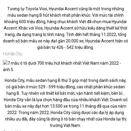
Tương tự Toyota Vios, Hyundai Accent cũng là một trong những
mẫu sedan hạng B hút khách nhất phân khúc. Với mức tài chính
khoảng 600 triệu đồng, hàng chục khách Việt đã chọn mua Hyundai
Accent. Khác với Vios, Hyundai Accent sở hữu kiểu dáng thiết kế thời
trang, đa dạng trang bị tính năng. Tính đến hết tháng 11.2022, tổng
doanh số bán mẫu xe này đạt gần 20.000 xe, Hyundai Accent hiện có
giá bán từ 426 - 542 triệu đồng.
Honda City
Honda City, mẫu sedan hạng B thứ 3 góp mặt trong danh sách này,
có giá bán ở mức 529 - 599 triệu đồng, cao nhất phân khúc sedan
hạng B. Tuy nhiên với thiết kế bắt mắt, vận hành tiết kiệm, bền bỉ...
Honda City vẫn là lựa chọn hàng đầu của nhiều khách Việt. Doanh số
bán mẫu xe này đạt hơn 13.500 xe trong 11 tháng đã qua của năm
2022. Trong năm 2022, Honda City cũng được các đại lý áp dụng
nhiều ưu đãi, đây cũng là dòng ô tô bán chạy nhất của Honda tại thị
trường Việt Nam.