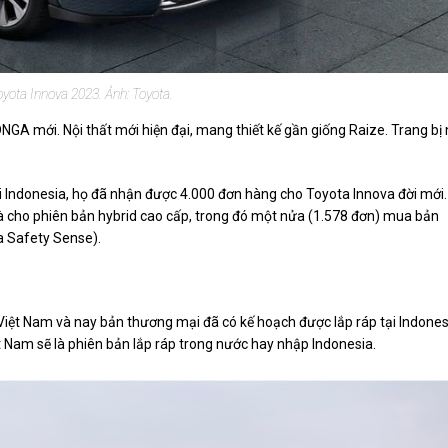
oyota Innova 2023. Ảnh: Toyota.
GA mới. Nội thất mới hiện đại, mang thiết kế gần giống Raize. Trang bị 
ại Indonesia, họ đã nhận được 4.000 đơn hàng cho Toyota Innova đời mới.
 cho phiên bản hybrid cao cấp, trong đó một nửa (1.578 đơn) mua bản
ta Safety Sense).
 Việt Nam và nay bản thương mại đã có kế hoạch được lắp ráp tại Indones
 Nam sẽ là phiên bản lắp ráp trong nước hay nhập Indonesia.