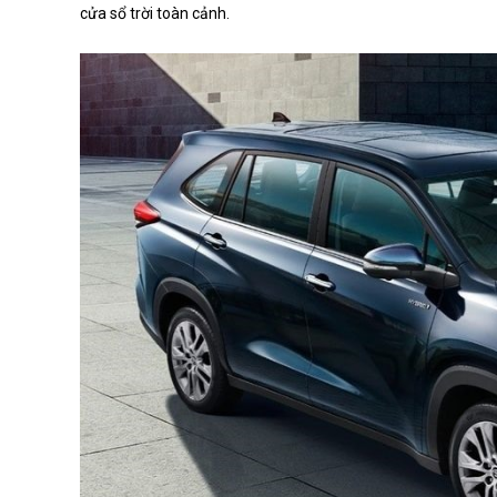
cửa sổ trời toàn cảnh.