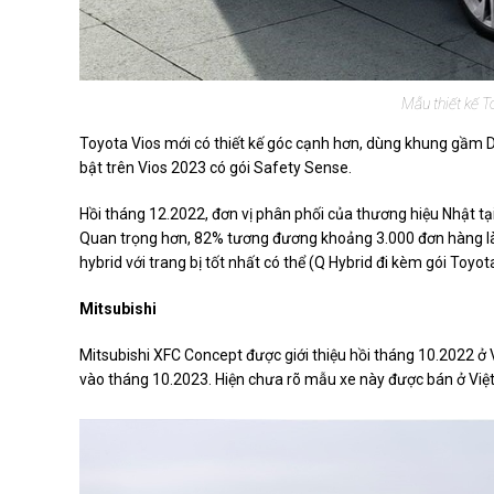
Mẫu thiết kế T
Toyota Vios mới có thiết kế góc cạnh hơn, dùng khung gầm DN
bật trên Vios 2023 có gói Safety Sense.
Hồi tháng 12.2022, đơn vị phân phối của thương hiệu Nhật t
Quan trọng hơn, 82% tương đương khoảng 3.000 đơn hàng là
hybrid với trang bị tốt nhất có thể (Q Hybrid đi kèm gói Toyo
Mitsubishi
Mitsubishi XFC Concept được giới thiệu hồi tháng 10.2022 ở
vào tháng 10.2023. Hiện chưa rõ mẫu xe này được bán ở Việt