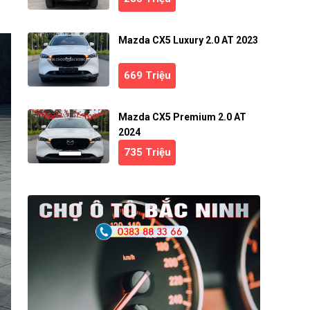
Mazda CX5 Luxury 2.0 AT 2023
669 Triệu
Mazda CX5 Premium 2.0 AT
2024
735 Triệu