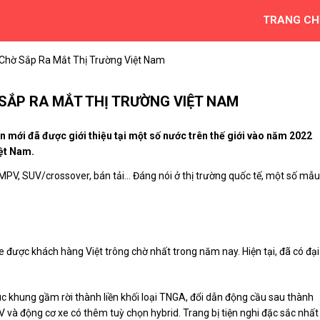
TRANG CH
hờ Sắp Ra Mắt Thị Trường Việt Nam
SẮP RA MẮT THỊ TRƯỜNG VIỆT NAM
n mới đã được giới thiệu tại một số nước trên thế giới vào năm 2022
iệt Nam.
V, SUV/crossover, bán tải… Đáng nói ở thị trường quốc tế, một số mẫu
được khách hàng Việt trông chờ nhất trong năm nay. Hiện tại, đã có đại 
rúc khung gầm rời thành liền khối loại TNGA, đổi dẫn động cầu sau thành
và động cơ xe có thêm tuỳ chọn hybrid. Trang bị tiện nghi đặc sắc nhất 