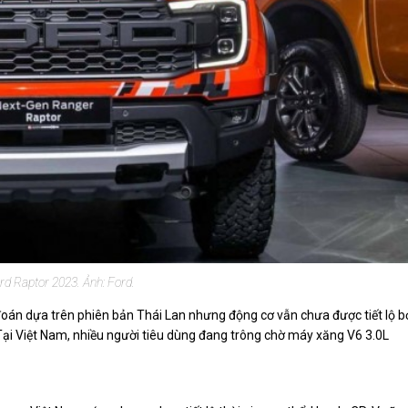
d Raptor 2023. Ảnh: Ford.
đoán dựa trên phiên bản Thái Lan nhưng động cơ vẫn chưa được tiết lộ b
Tại Việt Nam, nhiều người tiêu dùng đang trông chờ máy xăng V6 3.0L